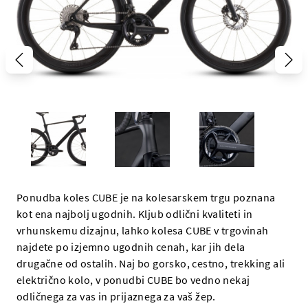
Ponudba koles CUBE je na kolesarskem trgu poznana
kot ena najbolj ugodnih. Kljub odlični kvaliteti in
vrhunskemu dizajnu, lahko kolesa CUBE v trgovinah
najdete po izjemno ugodnih cenah, kar jih dela
drugačne od ostalih. Naj bo gorsko, cestno, trekking ali
električno kolo, v ponudbi CUBE bo vedno nekaj
odličnega za vas in prijaznega za vaš žep.