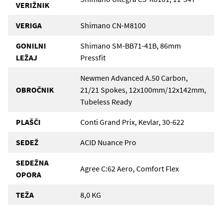
VERIŽNIK
VERIGA
Shimano CN-M8100
GONILNI
Shimano SM-BB71-41B, 86mm
LEŽAJ
Pressfit
Newmen Advanced A.50 Carbon,
OBROČNIK
21/21 Spokes, 12x100mm/12x142mm,
Tubeless Ready
PLAŠČI
Conti Grand Prix, Kevlar, 30-622
SEDEŽ
ACID Nuance Pro
SEDEŽNA
Agree C:62 Aero, Comfort Flex
OPORA
TEŽA
8,0 KG