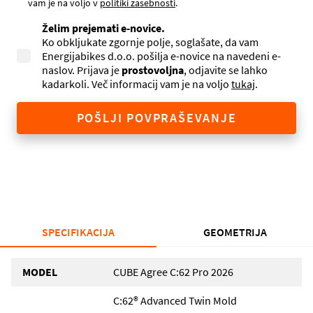
vam je na voljo v
politiki zasebnosti
.
Želim prejemati e-novice.
Ko obkljukate zgornje polje, soglašate, da vam
Energijabikes d.o.o. pošilja e-novice na navedeni e-
naslov. Prijava je
prostovoljna
, odjavite se lahko
kadarkoli. Več informacij vam je na voljo
tukaj
.
POŠLJI POVPRAŠEVANJE
SPECIFIKACIJA
GEOMETRIJA
MODEL
CUBE Agree C:62 Pro 2026
C:62® Advanced Twin Mold