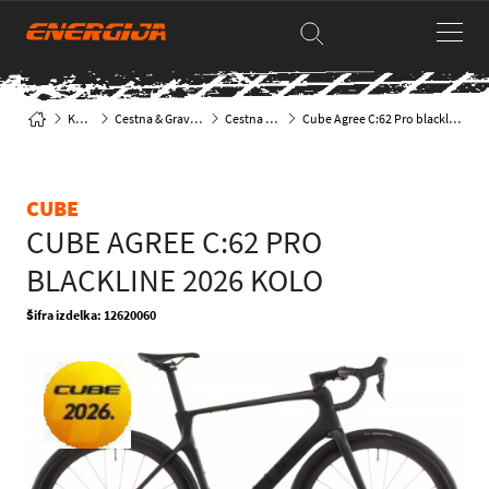
Kolesa
Cestna & Gravel kolesa
Cestna klasika
Cube Agree C:62 Pro blackline 2026 Kolo
CUBE
CUBE AGREE C:62 PRO
BLACKLINE 2026 KOLO
Šifra izdelka: 12620060