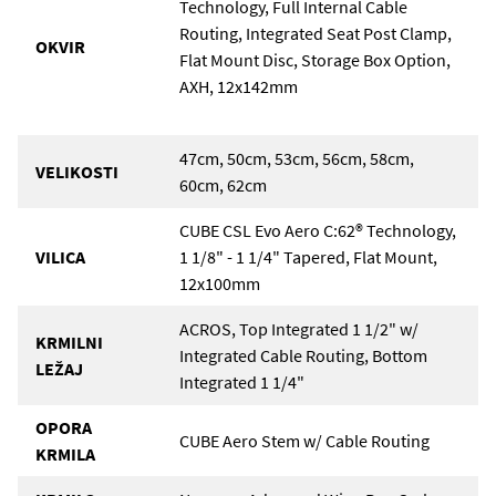
Technology, Full Internal Cable
Routing, Integrated Seat Post Clamp,
OKVIR
Flat Mount Disc, Storage Box Option,
AXH, 12x142mm
47cm, 50cm, 53cm, 56cm, 58cm,
VELIKOSTI
60cm, 62cm
CUBE CSL Evo Aero C:62® Technology,
VILICA
1 1/8" - 1 1/4" Tapered, Flat Mount,
12x100mm
ACROS, Top Integrated 1 1/2" w/
KRMILNI
Integrated Cable Routing, Bottom
LEŽAJ
Integrated 1 1/4"
OPORA
CUBE Aero Stem w/ Cable Routing
KRMILA