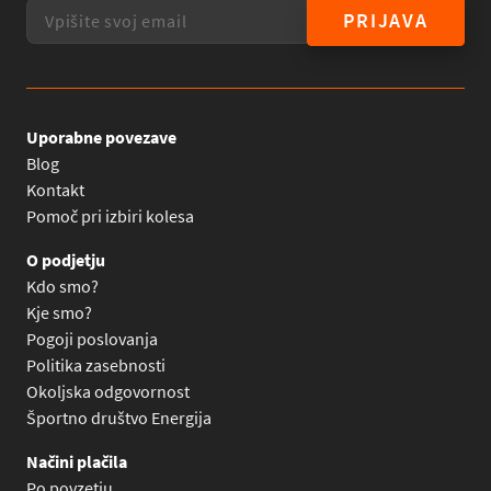
PRIJAVA
Uporabne povezave
Blog
Kontakt
Pomoč pri izbiri kolesa
O podjetju
Kdo smo?
Kje smo?
Pogoji poslovanja
Politika zasebnosti
Okoljska odgovornost
Športno društvo Energija
Načini plačila
Po povzetju