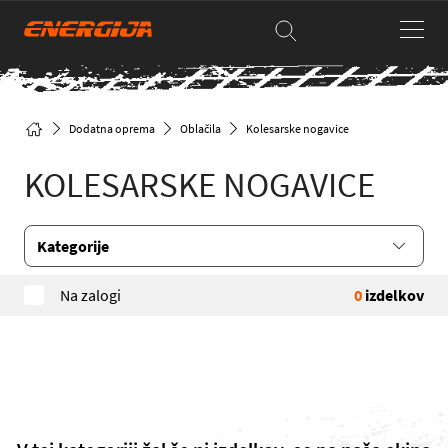
Dodatna oprema
Oblačila
Kolesarske nogavice
KOLESARSKE NOGAVICE
Kategorije
Na zalogi
0
izdelkov