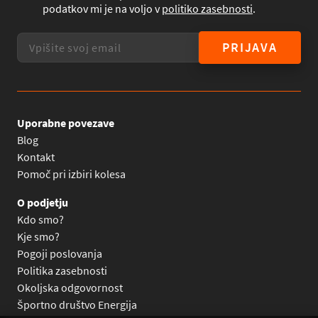
podatkov mi je na voljo v
politiko zasebnosti
.
PRIJAVA
Uporabne povezave
Blog
Kontakt
Pomoč pri izbiri kolesa
O podjetju
Kdo smo?
Kje smo?
Pogoji poslovanja
Politika zasebnosti
Okoljska odgovornost
Športno društvo Energija