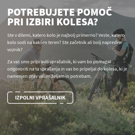
POTREBUJETE POMOČ
PRI IZBIRI KOLESA?
Ste v dilemi, katero kolo je najbolj primerno? Veste, katero
kolo sodi na kakšen teren? Ste začetnik ali bolj napreden
voznik?
Za vas smo pripravili vprašalnik, ki vam bo pomagal
odgovoriti na ta vprašanja in vas bo pripeljal do kolesa, ki je
namenjen prav vašim željam in potrebam.
IZPOLNI VPRAŠALNIK