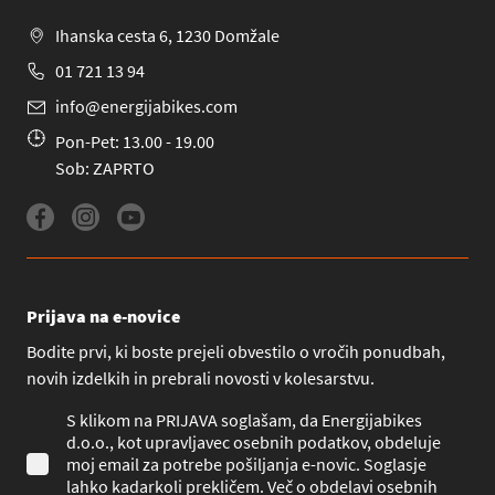
Ihanska cesta 6, 1230 Domžale
01 721 13 94
info@energijabikes.com
Pon-Pet: 13.00 - 19.00
Sob: ZAPRTO
Prijava na e-novice
Bodite prvi, ki boste prejeli obvestilo o vročih ponudbah,
novih izdelkih in prebrali novosti v kolesarstvu.
S klikom na PRIJAVA soglašam, da Energijabikes
d.o.o., kot upravljavec osebnih podatkov, obdeluje
moj email za potrebe pošiljanja e-novic. Soglasje
lahko kadarkoli prekličem. Več o obdelavi osebnih