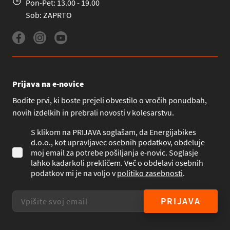
Pon-Pet: 13.00 - 19.00
Sob: ZAPRTO
Prijava na e-novice
Bodite prvi, ki boste prejeli obvestilo o vročih ponudbah,
novih izdelkih in prebrali novosti v kolesarstvu.
S klikom na PRIJAVA soglašam, da Energijabikes
d.o.o., kot upravljavec osebnih podatkov, obdeluje
moj email za potrebe pošiljanja e-novic. Soglasje
lahko kadarkoli prekličem. Več o obdelavi osebnih
podatkov mi je na voljo v
politiko zasebnosti
.
PRIJAVA