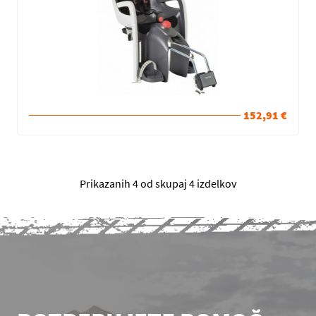
152,91 €
Prikazanih 4 od skupaj 4 izdelkov