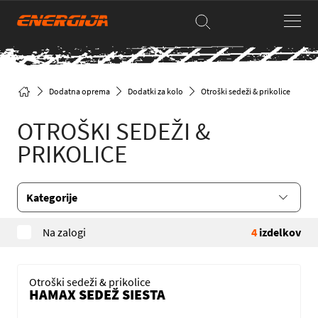
Dodatna oprema
Dodatki za kolo
Otroški sedeži & prikolice
OTROŠKI SEDEŽI &
PRIKOLICE
Kategorije
Na zalogi
4
izdelkov
Otroški sedeži & prikolice
HAMAX SEDEŽ SIESTA