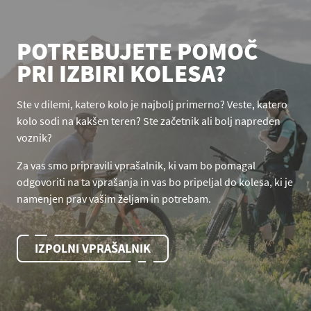
POTREBUJETE POMOČ
PRI IZBIRI KOLESA?
Ste v dilemi, katero kolo je najbolj primerno? Veste, katero
kolo sodi na kakšen teren? Ste začetnik ali bolj napreden
voznik?
Za vas smo pripravili vprašalnik, ki vam bo pomagal
odgovoriti na ta vprašanja in vas bo pripeljal do kolesa, ki je
namenjen prav vašim željam in potrebam.
IZPOLNI VPRAŠALNIK