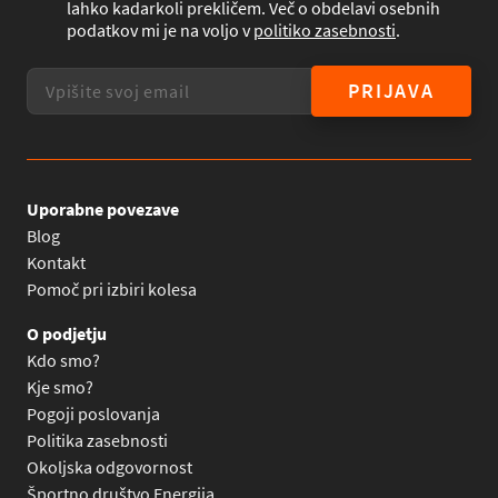
lahko kadarkoli prekličem. Več o obdelavi osebnih
podatkov mi je na voljo v
politiko zasebnosti
.
PRIJAVA
Uporabne povezave
Blog
Kontakt
Pomoč pri izbiri kolesa
O podjetju
Kdo smo?
Kje smo?
Pogoji poslovanja
Politika zasebnosti
Okoljska odgovornost
Športno društvo Energija