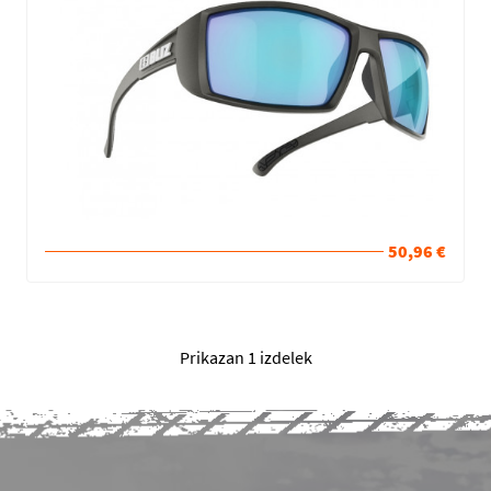
50,96 €
Prikazan 1 izdelek