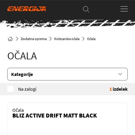
Dodatna oprema
Kolesarska očala
Očala
OČALA
Kategorije
Na zalogi
1
izdelek
Očala
BLIZ ACTIVE DRIFT MATT BLACK