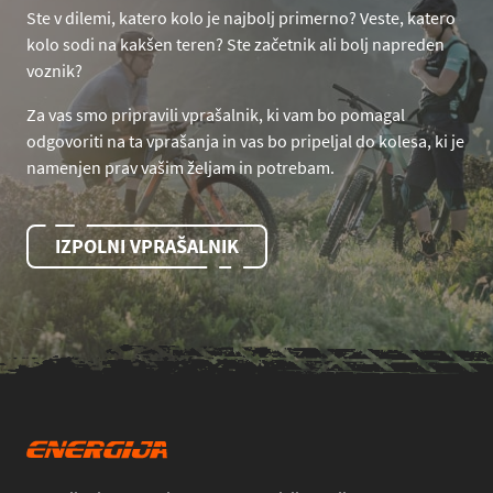
Ste v dilemi, katero kolo je najbolj primerno? Veste, katero
kolo sodi na kakšen teren? Ste začetnik ali bolj napreden
voznik?
Za vas smo pripravili vprašalnik, ki vam bo pomagal
odgovoriti na ta vprašanja in vas bo pripeljal do kolesa, ki je
namenjen prav vašim željam in potrebam.
IZPOLNI VPRAŠALNIK