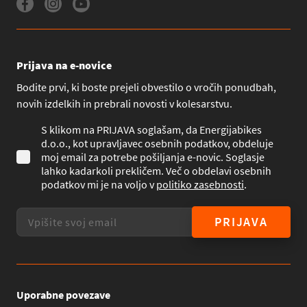
Prijava na e-novice
Bodite prvi, ki boste prejeli obvestilo o vročih ponudbah,
novih izdelkih in prebrali novosti v kolesarstvu.
S klikom na PRIJAVA soglašam, da Energijabikes
d.o.o., kot upravljavec osebnih podatkov, obdeluje
moj email za potrebe pošiljanja e-novic. Soglasje
lahko kadarkoli prekličem. Več o obdelavi osebnih
podatkov mi je na voljo v
politiko zasebnosti
.
PRIJAVA
Uporabne povezave