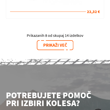
22,32 €
Prikazanih 8 od skupaj 14 izdelkov
PRIKAŽI VEČ
POTREBUJETE POMOČ
PRI IZBIRI KOLESA?