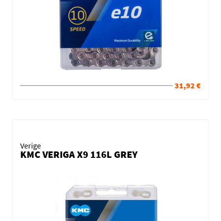
31,92 €
Verige
KMC VERIGA X9 116L GREY