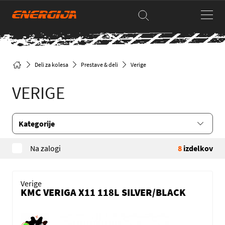
Deli za kolesa
Prestave & deli
Verige
VERIGE
Kategorije
Na zalogi
8
izdelkov
Verige
KMC VERIGA X11 118L SILVER/BLACK