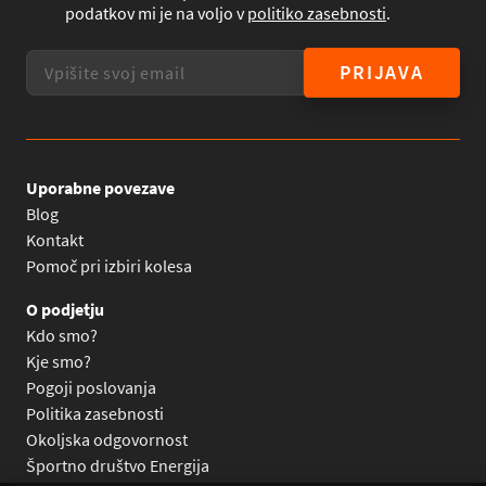
podatkov mi je na voljo v
politiko zasebnosti
.
PRIJAVA
Uporabne povezave
Blog
Kontakt
Pomoč pri izbiri kolesa
O podjetju
Kdo smo?
Kje smo?
Pogoji poslovanja
Politika zasebnosti
Okoljska odgovornost
Športno društvo Energija