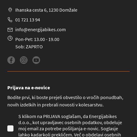
Ihanska cesta 6, 1230 Domžale
01 721 13 94
info@energijabikes.com
Pon-Pet: 13.00 - 19.00
Sob: ZAPRTO
Prijava na e-novice
Bodite prvi, ki boste prejeli obvestilo o vročih ponudbah,
novih izdelkih in prebrali novosti v kolesarstvu.
S klikom na PRIJAVA soglašam, da Energijabikes
d.o.o., kot upravljavec osebnih podatkov, obdeluje
moj email za potrebe pošiljanja e-novic. Soglasje
lahko kadarkoli prekličem. Več o obdelavi osebnih