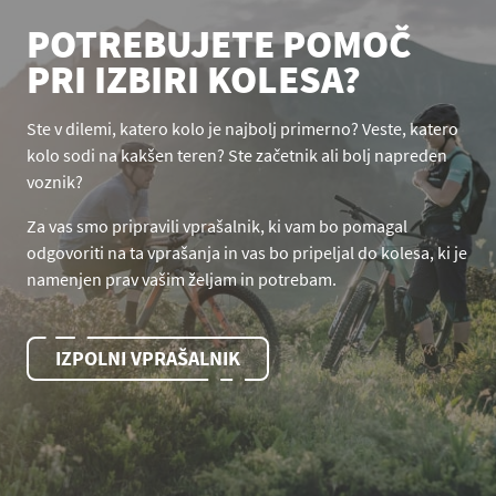
POTREBUJETE POMOČ
PRI IZBIRI KOLESA?
Ste v dilemi, katero kolo je najbolj primerno? Veste, katero
kolo sodi na kakšen teren? Ste začetnik ali bolj napreden
voznik?
Za vas smo pripravili vprašalnik, ki vam bo pomagal
odgovoriti na ta vprašanja in vas bo pripeljal do kolesa, ki je
namenjen prav vašim željam in potrebam.
IZPOLNI VPRAŠALNIK