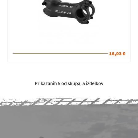
16,03 €
Prikazanih 5 od skupaj 5 izdelkov