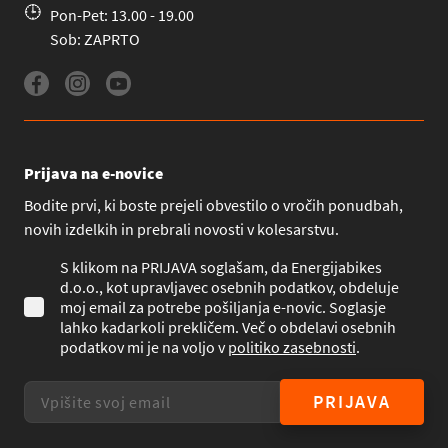
Pon-Pet: 13.00 - 19.00
Sob: ZAPRTO
Prijava na e-novice
Bodite prvi, ki boste prejeli obvestilo o vročih ponudbah,
novih izdelkih in prebrali novosti v kolesarstvu.
S klikom na PRIJAVA soglašam, da Energijabikes
d.o.o., kot upravljavec osebnih podatkov, obdeluje
moj email za potrebe pošiljanja e-novic. Soglasje
lahko kadarkoli prekličem. Več o obdelavi osebnih
podatkov mi je na voljo v
politiko zasebnosti
.
PRIJAVA