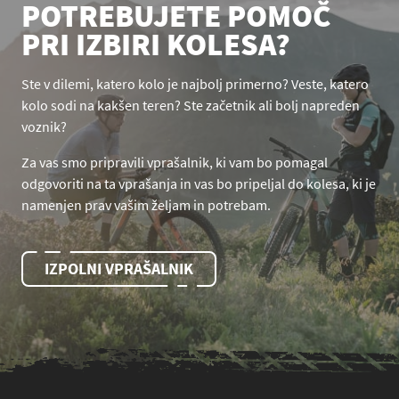
POTREBUJETE POMOČ
PRI IZBIRI KOLESA?
Ste v dilemi, katero kolo je najbolj primerno? Veste, katero
kolo sodi na kakšen teren? Ste začetnik ali bolj napreden
voznik?
Za vas smo pripravili vprašalnik, ki vam bo pomagal
odgovoriti na ta vprašanja in vas bo pripeljal do kolesa, ki je
namenjen prav vašim željam in potrebam.
IZPOLNI VPRAŠALNIK