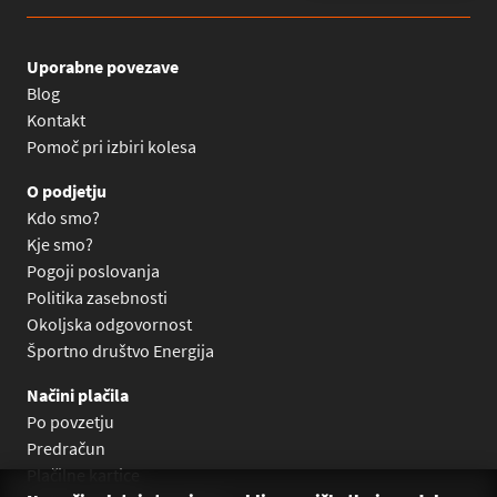
Uporabne povezave
Blog
Kontakt
Pomoč pri izbiri kolesa
O podjetju
Kdo smo?
Kje smo?
Pogoji poslovanja
Politika zasebnosti
Okoljska odgovornost
Športno društvo Energija
Načini plačila
Po povzetju
Predračun
Plačilne kartice