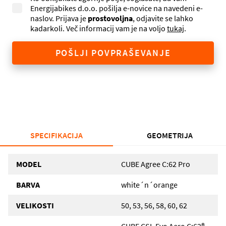
Energijabikes d.o.o. pošilja e-novice na navedeni e-
naslov. Prijava je
prostovoljna
, odjavite se lahko
kadarkoli. Več informacij vam je na voljo
tukaj
.
POŠLJI POVPRAŠEVANJE
SPECIFIKACIJA
GEOMETRIJA
MODEL
CUBE Agree C:62 Pro
BARVA
white´n´orange
VELIKOSTI
50, 53, 56, 58, 60, 62