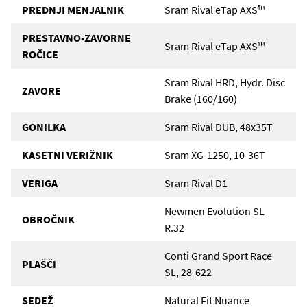
PREDNJI MENJALNIK
Sram Rival eTap AXS™
PRESTAVNO-ZAVORNE
Sram Rival eTap AXS™
ROČICE
Sram Rival HRD, Hydr. Disc
ZAVORE
Brake (160/160)
GONILKA
Sram Rival DUB, 48x35T
KASETNI VERIŽNIK
Sram XG-1250, 10-36T
VERIGA
Sram Rival D1
Newmen Evolution SL
OBROČNIK
R.32
Conti Grand Sport Race
PLAŠČI
SL, 28-622
SEDEŽ
Natural Fit Nuance