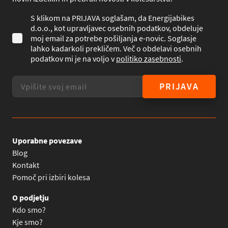
S klikom na PRIJAVA soglašam, da Energijabikes
d.o.o., kot upravljavec osebnih podatkov, obdeluje
moj email za potrebe pošiljanja e-novic. Soglasje
lahko kadarkoli prekličem. Več o obdelavi osebnih
podatkov mi je na voljo v
politiko zasebnosti
.
PRIJAVA
Uporabne povezave
Blog
Kontakt
Pomoč pri izbiri kolesa
O podjetju
Kdo smo?
Kje smo?