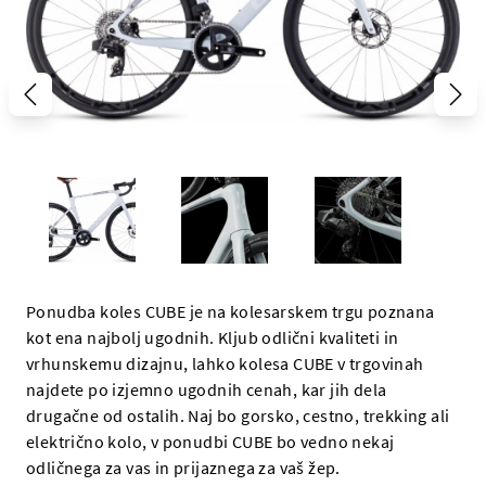
Ponudba koles CUBE je na kolesarskem trgu poznana
kot ena najbolj ugodnih. Kljub odlični kvaliteti in
vrhunskemu dizajnu, lahko kolesa CUBE v trgovinah
najdete po izjemno ugodnih cenah, kar jih dela
drugačne od ostalih. Naj bo gorsko, cestno, trekking ali
električno kolo, v ponudbi CUBE bo vedno nekaj
odličnega za vas in prijaznega za vaš žep.