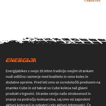
Energijabikes s svojo 20.letno tradicijo svojim strankam
nudi odlično razmerje med kvaliteto in ceno koles in
dodatne opreme. Pred leti smo se osredotočili predvsem na
znamko Cube in od takrat so Cube kolesa naš glavni
produkt v trgovini. Stranke cenijo našo strokovnost in
znanje na področju kolesarstva, saj smo vsi zaposleni
aktivni kolesarji in nekateri celo aktivni tekmovalci. Če