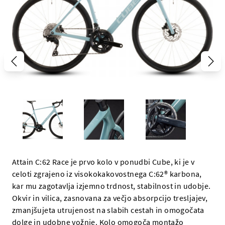
Attain C:62 Race je prvo kolo v ponudbi Cube, ki je v
celoti zgrajeno iz visokokakovostnega C:62® karbona,
kar mu zagotavlja izjemno trdnost, stabilnost in udobje.
Okvir in vilica, zasnovana za večjo absorpcijo tresljajev,
zmanjšujeta utrujenost na slabih cestah in omogočata
dolge in udobne vožnje. Kolo omogoča montažo