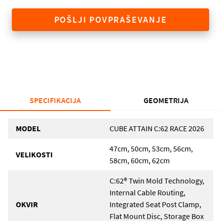
POŠLJI POVPRAŠEVANJE
SPECIFIKACIJA
GEOMETRIJA
MODEL
CUBE ATTAIN C:62 RACE 2026
47cm, 50cm, 53cm, 56cm,
VELIKOSTI
58cm, 60cm, 62cm
C:62® Twin Mold Technology,
Internal Cable Routing,
OKVIR
Integrated Seat Post Clamp,
Flat Mount Disc, Storage Box