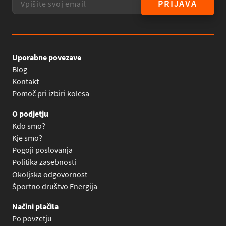
PRIJAVA
Uporabne povezave
Blog
Kontakt
Pomoč pri izbiri kolesa
O podjetju
Kdo smo?
Kje smo?
Pogoji poslovanja
Politika zasebnosti
Okoljska odgovornost
Športno društvo Energija
Načini plačila
Po povzetju