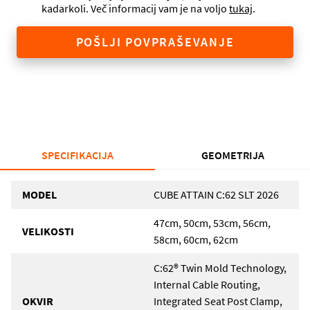
kadarkoli. Več informacij vam je na voljo
tukaj
.
POŠLJI POVPRAŠEVANJE
SPECIFIKACIJA
GEOMETRIJA
MODEL
CUBE ATTAIN C:62 SLT 2026
47cm, 50cm, 53cm, 56cm,
VELIKOSTI
58cm, 60cm, 62cm
C:62® Twin Mold Technology,
Internal Cable Routing,
OKVIR
Integrated Seat Post Clamp,