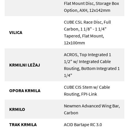
Flat Mount Disc, Storage Box
Option, AXH, 12x142mm
CUBE CSL Race Disc, Full
Carbon, 1 1/8" - 1 1/4"
VILICA
Tapered, Flat Mount,
12x100mm
ACROS, Top Integrated 1
1/2" w/ Integrated Cable
KRMILNI LEŽAJ
Routing, Bottom Integrated 1
1/4"
CUBE CIS Stem w/ Cable
OPORA KRMILA
Routing, FPI-Link
Newmen Advanced Wing Bar,
KRMILO
Carbon
TRAK KRMILA
ACID Bartape RC 3.0