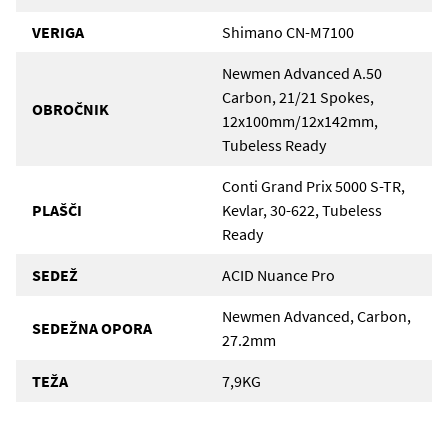
VERIGA
Shimano CN-M7100
Newmen Advanced A.50
Carbon, 21/21 Spokes,
OBROČNIK
12x100mm/12x142mm,
Tubeless Ready
Conti Grand Prix 5000 S-TR,
PLAŠČI
Kevlar, 30-622, Tubeless
Ready
SEDEŽ
ACID Nuance Pro
Newmen Advanced, Carbon,
SEDEŽNA OPORA
27.2mm
TEŽA
7,9KG