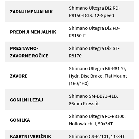
Shimano Ultegra Di2 RD-
ZADNJI MENJALNIK
R8150-DGS. 12-Speed
Shimano Ultegra Di2 FD-
PREDNJI MENJALNIK
R8150-F
PRESTAVNO-
Shimano Ultegra Di2 ST-
ZAVORNE ROČICE
R8170
Shimano Ultegra BR-R8170,
ZAVORE
Hydr. Disc Brake, Flat Mount
(160/160)
Shimano SM-BB71-41B,
GONILNI LEŽAJ
86mm Pressfit
Shimano Ultegra FC-R8100,
GONILKA
Hollowtech II, 50x34T
KASETNI VERIŽNIK
Shimano CS-R7101, 11-34T