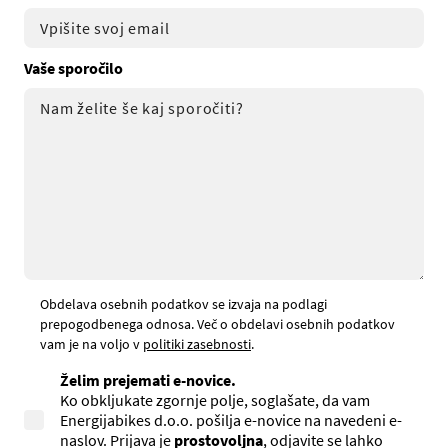
Vaše sporočilo
Obdelava osebnih podatkov se izvaja na podlagi
prepogodbenega odnosa. Več o obdelavi osebnih podatkov
vam je na voljo v
politiki zasebnosti
.
Želim prejemati e-novice.
Ko obkljukate zgornje polje, soglašate, da vam
Energijabikes d.o.o. pošilja e-novice na navedeni e-
naslov. Prijava je
prostovoljna
, odjavite se lahko