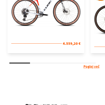
4.559,20 €
Poglej več