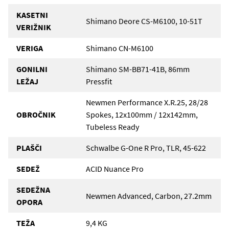
KASETNI
Shimano Deore CS-M6100, 10-51T
VERIŽNIK
VERIGA
Shimano CN-M6100
GONILNI
Shimano SM-BB71-41B, 86mm
LEŽAJ
Pressfit
Newmen Performance X.R.25, 28/28
OBROČNIK
Spokes, 12x100mm / 12x142mm,
Tubeless Ready
PLAŠČI
Schwalbe G-One R Pro, TLR, 45-622
SEDEŽ
ACID Nuance Pro
SEDEŽNA
Newmen Advanced, Carbon, 27.2mm
OPORA
TEŽA
9,4 KG