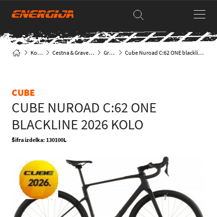
Kolesa
Cestna & Gravel kolesa
Gravel
Cube Nuroad C:62 ONE blackline 2026 Kolo
CUBE
CUBE NUROAD C:62 ONE
BLACKLINE 2026 KOLO
Šifra izdelka: 130100L