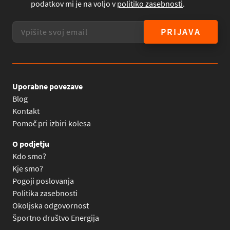
podatkov mi je na voljo v
politiko zasebnosti
.
PRIJAVA
Uporabne povezave
Blog
Kontakt
Pomoč pri izbiri kolesa
O podjetju
Kdo smo?
Kje smo?
Pogoji poslovanja
Politika zasebnosti
Okoljska odgovornost
Športno društvo Energija