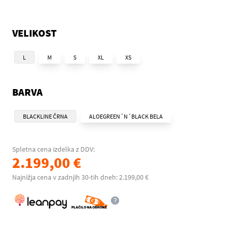
VELIKOST
L
M
S
XL
XS
BARVA
BLACKLINE ČRNA
ALOEGREEN´N´BLACK BELA
Spletna cena izdelka z DDV:
2.199,00 €
Najnižja cena v zadnjih 30-tih dneh: 2.199,00 €