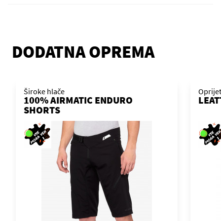
DODATNA OPREMA
Široke hlače
Oprije
100% AIRMATIC ENDURO
LEAT
SHORTS