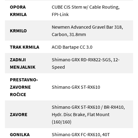
OPORA
CUBE CIS Stem w/ Cable Routing,
KRMILA
FPI-Link
Newmen Advanced Gravel Bar 318,
KRMILO
Carbon, 31.8mm
TRAK KRMILA
ACID Bartape CC 3.0
ZADNJI
Shimano GRX RD-RX822-SGS, 12-
MENJALNIK
Speed
PRESTAVNO-
ZAVORNE
Shimano GRX ST-RX610
ROČICE
Shimano GRX ST-RX610 / BR-RX410,
ZAVORE
Hydr. Disc Brake, Flat Mount
(160/160)
GONILKA
Shimano GRX FC-RX610, 40T