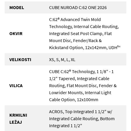
MODEL
CUBE NUROAD C:62 ONE 2026
C:62® Advanced Twin Mold
Technology, Internal Cable Routing,
OKVIR
Integrated Seat Post Clamp, Flat
Mount Disc, Fender/Rack &
Kickstand Option, 12x142mm, UDH™
VELIKOSTI
XS, S, M, L, XL
CUBE C:62® Technology, 1 1/8" - 1
1/2" Tapered, Integrated Cable
VILICA
Routing, Flat Mount Disc, Fender &
Lowrider Mounts, Internal Light
Cable Option, 12x100mm
ACROS, Top Integrated 1 1/2" w/
KRMILNI
Integrated Cable Routing, Bottom
LEŽAJ
Integrated 1 1/2"