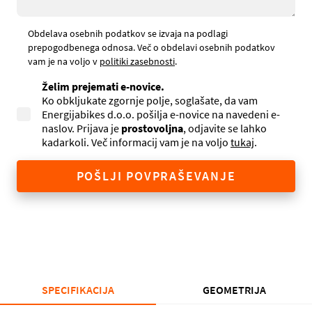
Obdelava osebnih podatkov se izvaja na podlagi
prepogodbenega odnosa. Več o obdelavi osebnih podatkov
vam je na voljo v
politiki zasebnosti
.
Želim prejemati e-novice.
Ko obkljukate zgornje polje, soglašate, da vam
Energijabikes d.o.o. pošilja e-novice na navedeni e-
naslov. Prijava je
prostovoljna
, odjavite se lahko
kadarkoli. Več informacij vam je na voljo
tukaj
.
POŠLJI POVPRAŠEVANJE
SPECIFIKACIJA
GEOMETRIJA