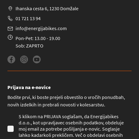
Ihanska cesta 6, 1230 Domžale
01 721 13 94
info@energijabikes.com
Pon-Pet: 13.00 - 19.00
Sob: ZAPRTO
Prijava na e-novice
Bodite prvi, ki boste prejeli obvestilo o vročih ponudbah,
novih izdelkih in prebrali novosti v kolesarstvu.
S klikom na PRIJAVA soglašam, da Energijabikes
d.o.o., kot upravljavec osebnih podatkov, obdeluje
moj email za potrebe pošiljanja e-novic. Soglasje
lahko kadarkoli prekličem. Več o obdelavi osebnih