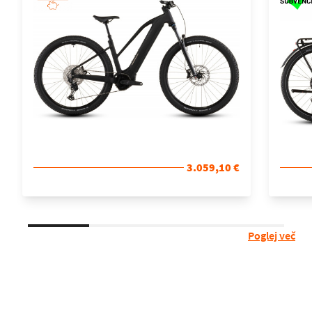
3.059,10 €
Poglej več