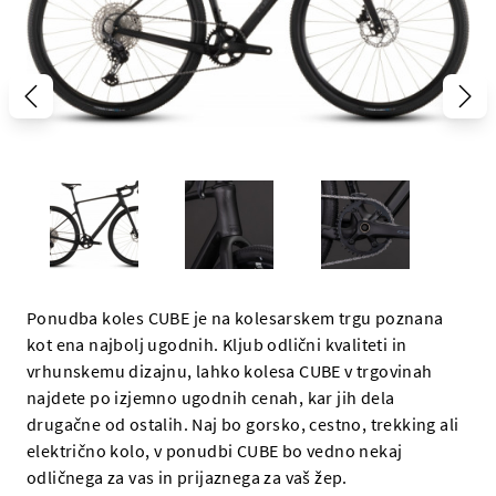
Ponudba koles CUBE je na kolesarskem trgu poznana
kot ena najbolj ugodnih. Kljub odlični kvaliteti in
vrhunskemu dizajnu, lahko kolesa CUBE v trgovinah
najdete po izjemno ugodnih cenah, kar jih dela
drugačne od ostalih. Naj bo gorsko, cestno, trekking ali
električno kolo, v ponudbi CUBE bo vedno nekaj
odličnega za vas in prijaznega za vaš žep.