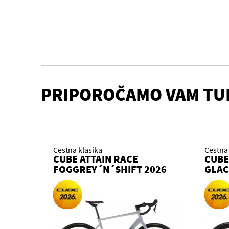
PRIPOROČAMO VAM TU
Cestna klasika
Cestna 
CUBE ATTAIN RACE
CUBE
FOGGREY´N´SHIFT 2026
GLAC
KOLO
KOL