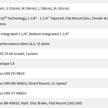
m), S (53cm), M (56cm), L (58cm), XL (61cm)
62® Technology, 1 1/8" - 1 1/4" Tapered, Flat Mount Disc, Fender &
0mm
 Integrated 1 1/8", Bottom Integrated 1 1/4"
erformance Stem SLX, 31.8mm
 EC70 AX Gravel, Carbon
artape CX
o GRX FD-R810
o GRX RD-RX810, Direct Mount, 11-Speed
o GRX ST-RX810
o BR-RX810, Hydr. Disc Brake, Flat Mount (160/160)