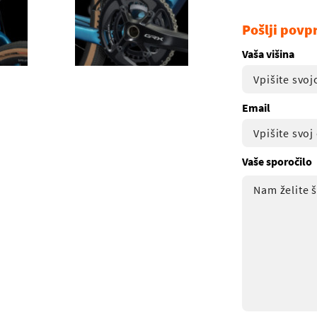
Pošlji povp
Vaša višina
Email
Vaše sporočilo