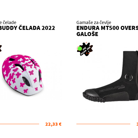
e čelade
Gamaše za čevlje
BUDDY ČELADA 2022
ENDURA MT500 OVER
GALOŠE
22,33 €