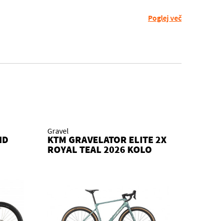
Poglej več
Gravel
ID
KTM GRAVELATOR ELITE 2X
ROYAL TEAL 2026 KOLO
EX