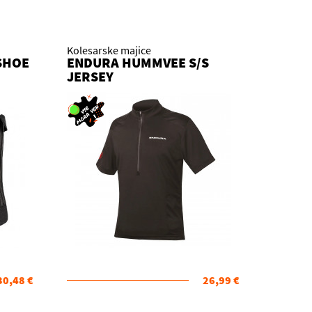
Kolesarske majice
SHOE
ENDURA HUMMVEE S/S
JERSEY
30,48 €
26,99 €