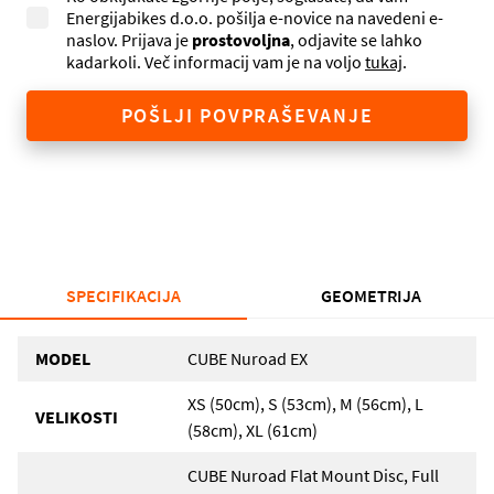
Energijabikes d.o.o. pošilja e-novice na navedeni e-
naslov. Prijava je
prostovoljna
, odjavite se lahko
kadarkoli. Več informacij vam je na voljo
tukaj
.
POŠLJI POVPRAŠEVANJE
SPECIFIKACIJA
GEOMETRIJA
MODEL
CUBE Nuroad EX
XS (50cm), S (53cm), M (56cm), L
VELIKOSTI
(58cm), XL (61cm)
CUBE Nuroad Flat Mount Disc, Full