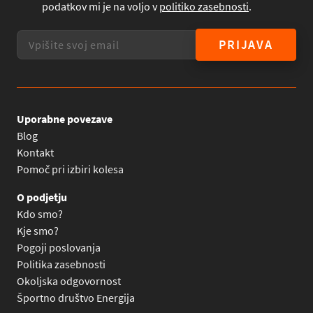
podatkov mi je na voljo v
politiko zasebnosti
.
PRIJAVA
Uporabne povezave
Blog
Kontakt
Pomoč pri izbiri kolesa
O podjetju
Kdo smo?
Kje smo?
Pogoji poslovanja
Politika zasebnosti
Okoljska odgovornost
Športno društvo Energija