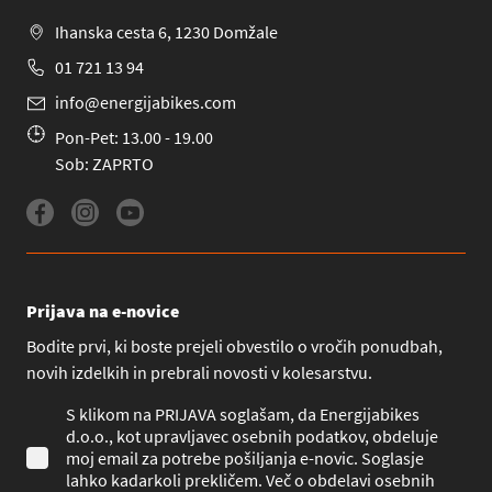
Ihanska cesta 6, 1230 Domžale
01 721 13 94
info@energijabikes.com
Pon-Pet: 13.00 - 19.00
Sob: ZAPRTO
Prijava na e-novice
Bodite prvi, ki boste prejeli obvestilo o vročih ponudbah,
novih izdelkih in prebrali novosti v kolesarstvu.
S klikom na PRIJAVA soglašam, da Energijabikes
d.o.o., kot upravljavec osebnih podatkov, obdeluje
moj email za potrebe pošiljanja e-novic. Soglasje
lahko kadarkoli prekličem. Več o obdelavi osebnih