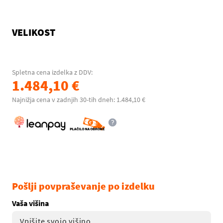
VELIKOST
Spletna cena izdelka z DDV:
1.484,10 €
Najnižja cena v zadnjih 30-tih dneh: 1.484,10 €
Pošlji povpraševanje po izdelku
Vaša višina