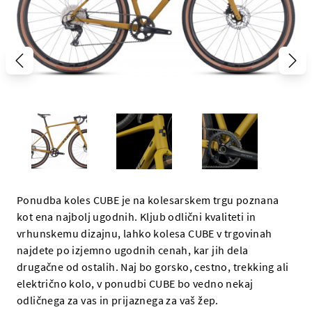
Ponudba koles CUBE je na kolesarskem trgu poznana
kot ena najbolj ugodnih. Kljub odlični kvaliteti in
vrhunskemu dizajnu, lahko kolesa CUBE v trgovinah
najdete po izjemno ugodnih cenah, kar jih dela
drugačne od ostalih. Naj bo gorsko, cestno, trekking ali
električno kolo, v ponudbi CUBE bo vedno nekaj
odličnega za vas in prijaznega za vaš žep.