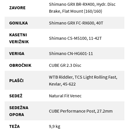
Shimano GRX BR-RX400, Hydr. Disc
ZAVORE
Brake, Flat Mount (160/160)
GONILKA
Shimano GRX FC-RX600, 40T
KASETNI
Shimano CS-M5100, 11-42T
VERIŽNIK
VERIGA
Shimano CN-HG601-11
OBROČNIK
CUBE GR 2.3 Disc
WTB Riddler, TCS Light Rolling Fast,
PLAŠČI
Kevlar, 45-622
SEDEŽ
Natural Fit Venec
SEDEŽNA
CUBE Performance Post, 27.2mm
OPORA
TEŽA
9,9 kg