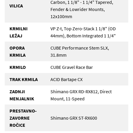
Carbon, 1 1/8" - 1 1/4" Tapered,
VILICA
Fender & Lowrider Mounts,
12x100mm
KRMILNI
VP Z-t, Top Zero-Stack 1 1/8" (OD
LEŽAJ
44mm), Bottom Integrated 1 1/4"
OPORA
CUBE Performance Stem SLX,
KRMILA
31.8mm
KRMILO
CUBE Gravel Race Bar
TRAK KRMILA
ACID Bartape CX
ZADNJI
Shimano GRX RD-RX812, Direct
MENJALNIK
Mount, 11-Speed
PRESTAVNO-
ZAVORNE
Shimano GRX ST-RX600
ROČICE