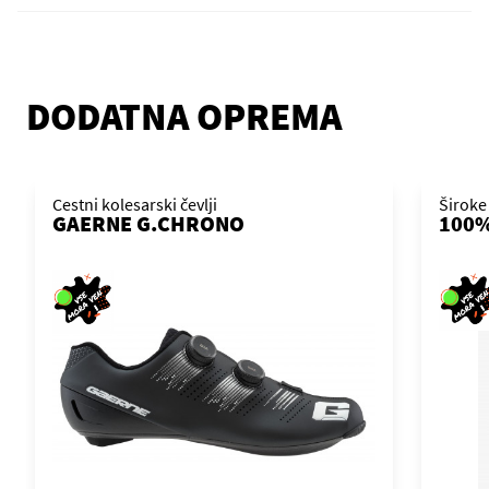
DODATNA OPREMA
Cestni kolesarski čevlji
Široke
GAERNE G.CHRONO
100%