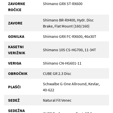
ZAVORNE
Shimano GRX ST-RX600
ROČICE
Shimano BR-RX400, Hydr. Disc
ZAVORE
Brake, Flat Mount (160/160)
GONILKA
Shimano GRX FC-RX600, 46x30T
KASETNI
Shimano 105 CS-HG700, 11-34T
VERIŽNIK
VERIGA
Shimano CN-HG601-11
OBROČNIK
CUBE GR 2.3 Disc
Schwalbe G-One Allround, Kevlar,
PLAŠČI
40-622
SEDEŽ
Natural Fit Venec
SEDEŽNA