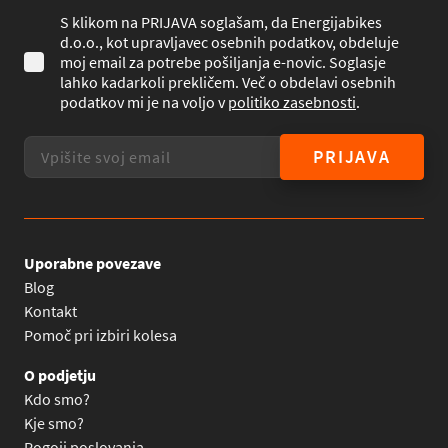
S klikom na PRIJAVA soglašam, da Energijabikes
d.o.o., kot upravljavec osebnih podatkov, obdeluje
moj email za potrebe pošiljanja e-novic. Soglasje
lahko kadarkoli prekličem. Več o obdelavi osebnih
podatkov mi je na voljo v
politiko zasebnosti
.
PRIJAVA
Uporabne povezave
Blog
Kontakt
Pomoč pri izbiri kolesa
O podjetju
Kdo smo?
Kje smo?
Pogoji poslovanja