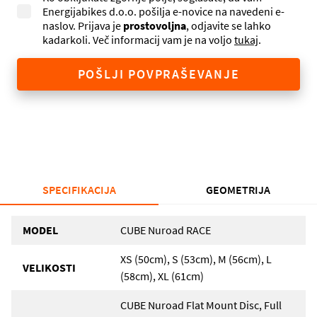
Energijabikes d.o.o. pošilja e-novice na navedeni e-
naslov. Prijava je
prostovoljna
, odjavite se lahko
kadarkoli. Več informacij vam je na voljo
tukaj
.
POŠLJI POVPRAŠEVANJE
SPECIFIKACIJA
GEOMETRIJA
MODEL
CUBE Nuroad RACE
XS (50cm), S (53cm), M (56cm), L
VELIKOSTI
(58cm), XL (61cm)
CUBE Nuroad Flat Mount Disc, Full