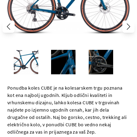
Ponudba koles CUBE je na kolesarskem trgu poznana
kot ena najbolj ugodnih. Kljub odlični kvaliteti in
vrhunskemu dizajnu, lahko kolesa CUBE v trgovinah
najdete po izjemno ugodnih cenah, kar jih dela
drugačne od ostalih. Naj bo gorsko, cestno, trekking ali
električno kolo, v ponudbi CUBE bo vedno nekaj
odličnega za vas in prijaznega za vaš žep.