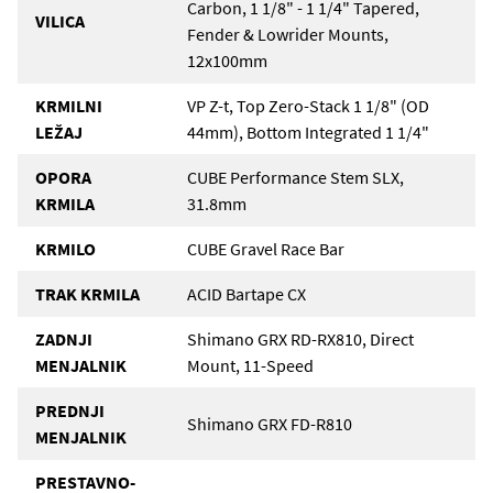
Carbon, 1 1/8" - 1 1/4" Tapered,
VILICA
Fender & Lowrider Mounts,
12x100mm
KRMILNI
VP Z-t, Top Zero-Stack 1 1/8" (OD
LEŽAJ
44mm), Bottom Integrated 1 1/4"
OPORA
CUBE Performance Stem SLX,
KRMILA
31.8mm
KRMILO
CUBE Gravel Race Bar
TRAK KRMILA
ACID Bartape CX
ZADNJI
Shimano GRX RD-RX810, Direct
MENJALNIK
Mount, 11-Speed
PREDNJI
Shimano GRX FD-R810
MENJALNIK
PRESTAVNO-