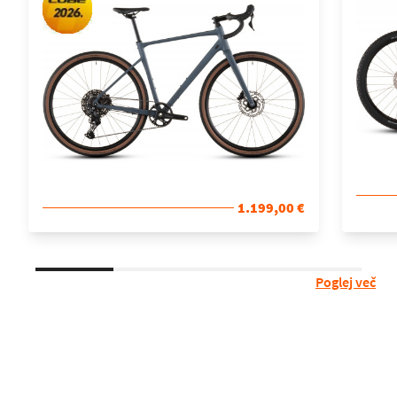
1.199,00 €
Poglej več