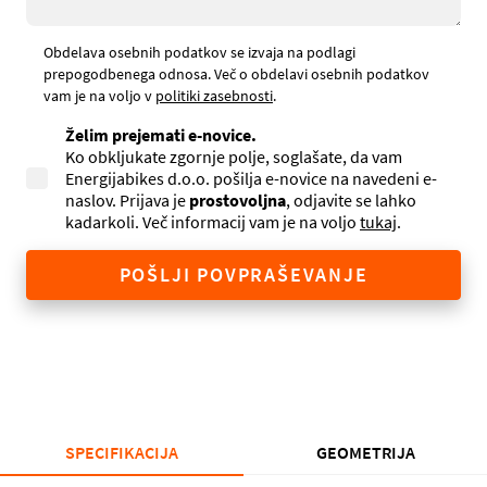
Obdelava osebnih podatkov se izvaja na podlagi
prepogodbenega odnosa. Več o obdelavi osebnih podatkov
vam je na voljo v
politiki zasebnosti
.
Želim prejemati e-novice.
Ko obkljukate zgornje polje, soglašate, da vam
Energijabikes d.o.o. pošilja e-novice na navedeni e-
naslov. Prijava je
prostovoljna
, odjavite se lahko
kadarkoli. Več informacij vam je na voljo
tukaj
.
POŠLJI POVPRAŠEVANJE
SPECIFIKACIJA
GEOMETRIJA