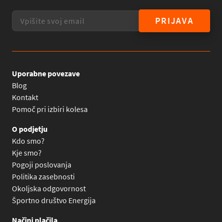
PRIJAVA
Uporabne povezave
Blog
Kontakt
Pomoč pri izbiri kolesa
O podjetju
Kdo smo?
Kje smo?
Pogoji poslovanja
Politika zasebnosti
Okoljska odgovornost
Športno društvo Energija
Načini plačila