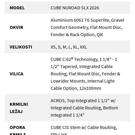
MODEL
CUBE NUROAD SLX 2026
Aluminium 6061 T6 Superlite, Gravel
OKVIR
Comfort Geometry, Flat Mount Disc,
Fender & Rack Option, QR
VELIKOSTI
XS, S, M, L, XL, XXL
CUBE C:62® Technology, 1 1/8" - 1
1/2" Tapered, Integrated Cable
VILICA
Routing, Flat Mount Disc, Fender &
Lowrider Mounts, Internal Light
Cable Option, 12x100mm
ACROS, Top Integrated 1 1/2" w/
KRMILNI
Integrated Cable Routing, Bottom
LEŽAJ
Integrated 1 1/4"
OPORA
CUBE CIS Stem w/ Cable Routing,
KRMILA
FPI-Link