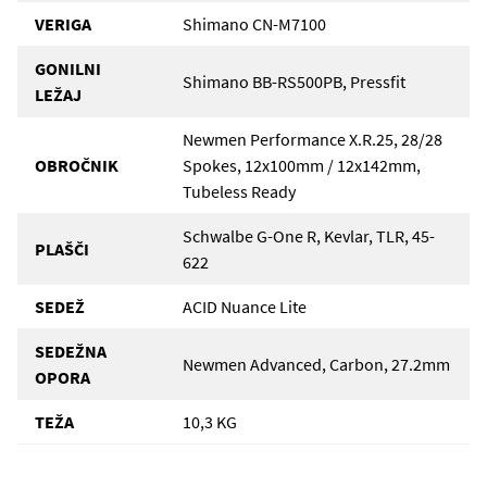
VERIGA
Shimano CN-M7100
GONILNI
Shimano BB-RS500PB, Pressfit
LEŽAJ
Newmen Performance X.R.25, 28/28
OBROČNIK
Spokes, 12x100mm / 12x142mm,
Tubeless Ready
Schwalbe G-One R, Kevlar, TLR, 45-
PLAŠČI
622
SEDEŽ
ACID Nuance Lite
SEDEŽNA
Newmen Advanced, Carbon, 27.2mm
OPORA
TEŽA
10,3 KG