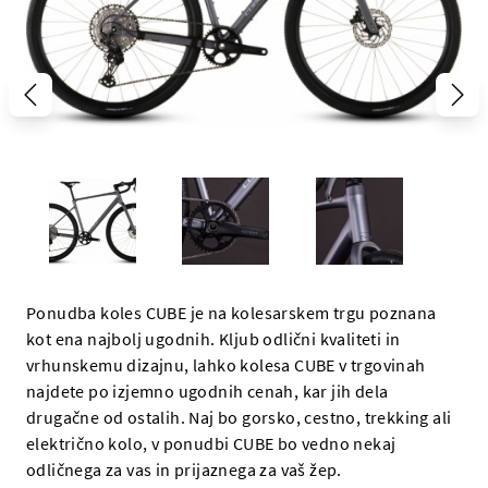
Ponudba koles CUBE je na kolesarskem trgu poznana
kot ena najbolj ugodnih. Kljub odlični kvaliteti in
vrhunskemu dizajnu, lahko kolesa CUBE v trgovinah
najdete po izjemno ugodnih cenah, kar jih dela
drugačne od ostalih. Naj bo gorsko, cestno, trekking ali
električno kolo, v ponudbi CUBE bo vedno nekaj
odličnega za vas in prijaznega za vaš žep.