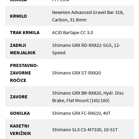
Newmen Advanced Gravel Bar 318,
KRMILO
Carbon, 31.8mm
TRAK KRMILA
ACID Bartape CC 3.0
ZADNJI
Shimano GRX RD-RX822-SGS, 12-
MENJALNIK
Speed
PRESTAVNO-
ZAVORNE
Shimano GRX ST-RX820
ROČICE
Shimano GRX BR-RX820, Hydr. Disc
ZAVORE
Brake, Flat Mount (160/160)
GONILKA
Shimano GRX FC-RX610, 40T
KASETNI
Shimano SLX CS-M7100, 10-51T
VERIŽNIK