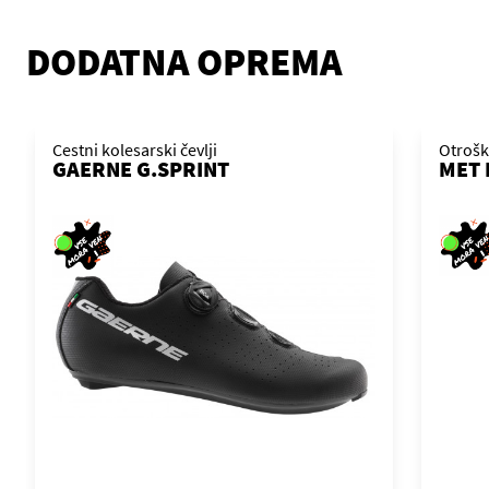
DODATNA OPREMA
Cestni kolesarski čevlji
Otrošk
GAERNE G.SPRINT
MET 