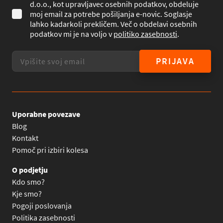
d.o.o., kot upravljavec osebnih podatkov, obdeluje
moj email za potrebe pošiljanja e-novic. Soglasje
lahko kadarkoli prekličem. Več o obdelavi osebnih
podatkov mi je na voljo v
politiko zasebnosti
.
PRIJAVA
Uporabne povezave
Blog
Kontakt
Pomoč pri izbiri kolesa
O podjetju
Kdo smo?
Kje smo?
Pogoji poslovanja
Politika zasebnosti