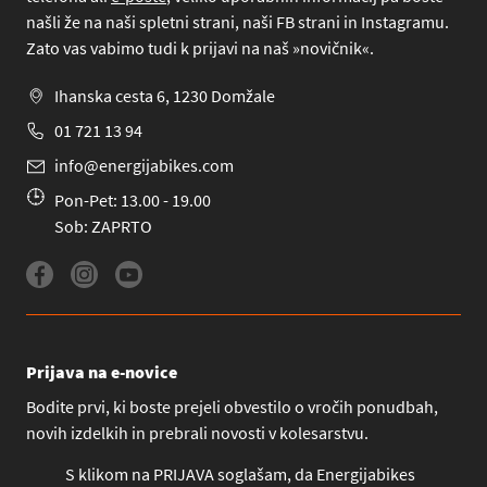
našli že na naši spletni strani, naši FB strani in Instagramu.
Zato vas vabimo tudi k prijavi na naš »novičnik«.
Ihanska cesta 6, 1230 Domžale
01 721 13 94
info@energijabikes.com
Pon-Pet: 13.00 - 19.00
Sob: ZAPRTO
Prijava na e-novice
Bodite prvi, ki boste prejeli obvestilo o vročih ponudbah,
novih izdelkih in prebrali novosti v kolesarstvu.
S klikom na PRIJAVA soglašam, da Energijabikes