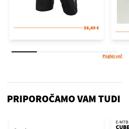
58,49 €
Poglej več
PRIPOROČAMO VAM TUDI
E-MTB 
CUBE