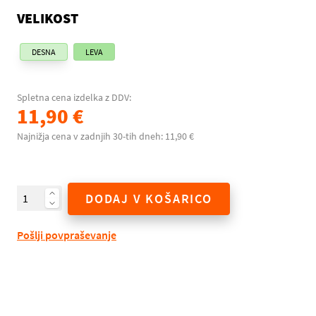
VELIKOST
DESNA
LEVA
Spletna cena izdelka z DDV:
11,90 €
Najnižja cena v zadnjih 30-tih dneh: 11,90 €
DODAJ V KOŠARICO
Pošlji povpraševanje