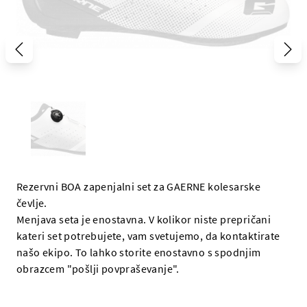
Rezervni BOA zapenjalni set za GAERNE kolesarske
čevlje.
Menjava seta je enostavna. V kolikor niste prepričani
kateri set potrebujete, vam svetujemo, da kontaktirate
našo ekipo. To lahko storite enostavno s spodnjim
obrazcem "pošlji povpraševanje".