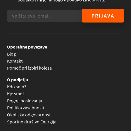
PRIJAVA
Uporabne povezave
Blog
Kontakt
Pomoč pri izbiri kolesa
O podjetju
Kdo smo?
Kje smo?
Pogoji poslovanja
Politika zasebnosti
Okoljska odgovornost
Športno društvo Energija