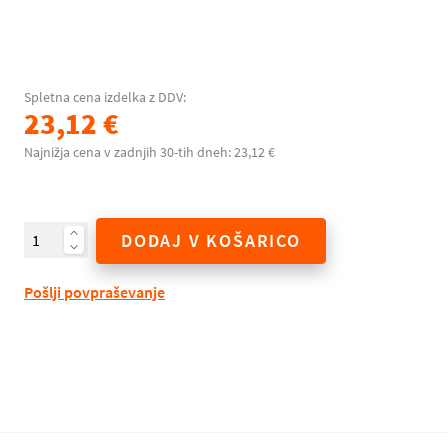
Spletna cena izdelka z DDV:
23,12 €
Najnižja cena v zadnjih 30-tih dneh: 23,12 €
DODAJ V KOŠARICO
Pošlji povpraševanje