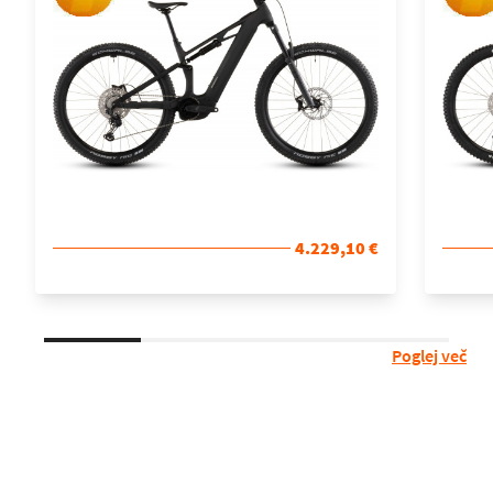
4.229,10 €
Poglej več