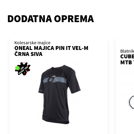
DODATNA OPREMA
Kolesarske majice
ONEAL MAJICA PIN IT VEL-M
Blatnik
ČRNA SIVA
CUBE
MTB 