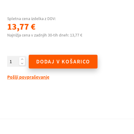
Spletna cena izdelka z DDV:
13,77 €
Najnižja cena v zadnjih 30-tih dneh: 13,77 €
DODAJ V KOŠARICO
Pošlji povpraševanje