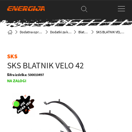
Dodatna oprema
Dodatki za kolo
Blatniki
SKS BLATNIK VELO 42
SKS
SKS BLATNIK VELO 42
Šifra izdelka: 500010497
NA ZALOGI