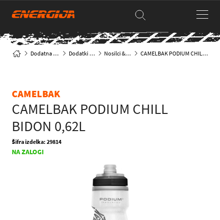
Dodatna oprema
Dodatki za kolo
Nosilci & bidoni
CAMELBAK PODIUM CHILL BIDON 0,62L
CAMELBAK
CAMELBAK PODIUM CHILL
BIDON 0,62L
Šifra izdelka: 29814
NA ZALOGI