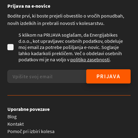
Prijava na e-novice
Bodite prvi, ki boste prejeli obvestilo o vročih ponudbah,
novih izdelkih in prebrali novosti v kolesarstvu.
S klikom na PRIJAVA soglašam, da Energijabikes
d.o.o., kot upravljavec osebnih podatkov, obdeluje
moj email za potrebe pošiljanja e-novic. Soglasje
lahko kadarkoli prekličem. Več o obdelavi osebnih
podatkov mi je na voljo v
politiko zasebnosti
.
PRIJAVA
Uporabne povezave
Blog
Kontakt
Pomoč pri izbiri kolesa