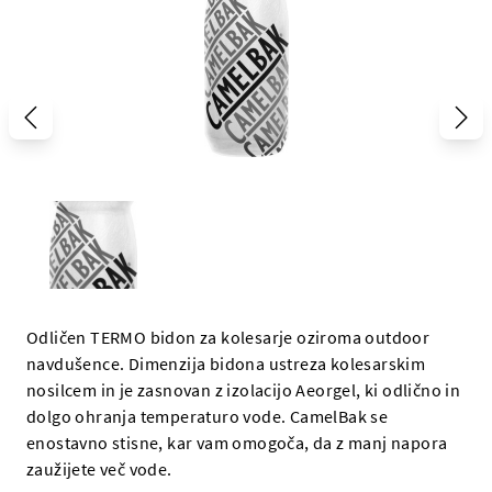
Odličen TERMO bidon za kolesarje oziroma outdoor
navdušence. Dimenzija bidona ustreza kolesarskim
nosilcem in je zasnovan z izolacijo Aeorgel, ki odlično in
dolgo ohranja temperaturo vode. CamelBak se
enostavno stisne, kar vam omogoča, da z manj napora
zaužijete več vode.