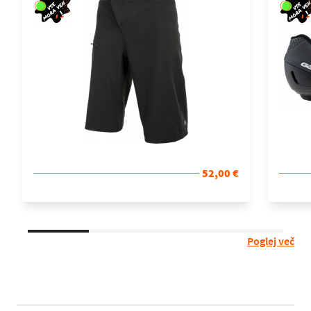
52,00 €
Poglej več