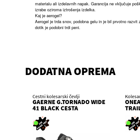
materialu ali izdelavnih napak. Garancija ne vključuje po
izrabe oziroma iztrošenja izdelka.
Kaj je aerogel?
Aerogel je trda snov, podobna gelu in je bil prvotno razvit 
dotik je podobni trdi peni.
DODATNA OPREMA
Cestni kolesarski čevlji
Kolesa
GAERNE G.TORNADO WIDE
ONEA
41 BLACK CESTA
TRAI