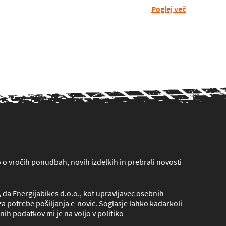
Poglej več
lo o vročih ponudbah, novih izdelkih in prebrali novosti
da Energijabikes d.o.o., kot upravljavec osebnih
a potrebe pošiljanja e-novic. Soglasje lahko kadarkoli
nih podatkov mi je na voljo v
politiko