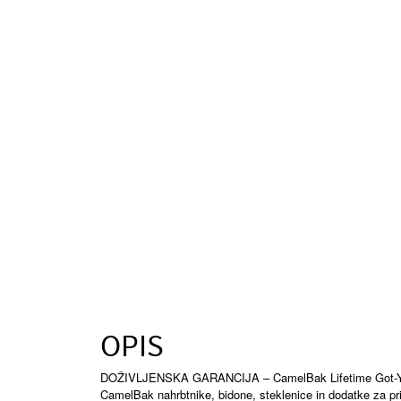
OPIS
DOŽIVLJENSKA GARANCIJA – CamelBak Lifetime Got-You
CamelBak nahrbtnike, bidone, steklenice in dodatke za pr