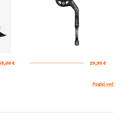
55,00 €
29,95 €
Poglej več