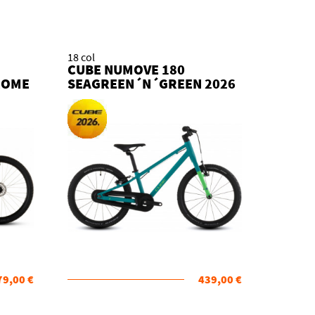
18 col
CUBE NUMOVE 180
ROME
SEAGREEN´N´GREEN 2026
KOLO
79,00 €
439,00 €