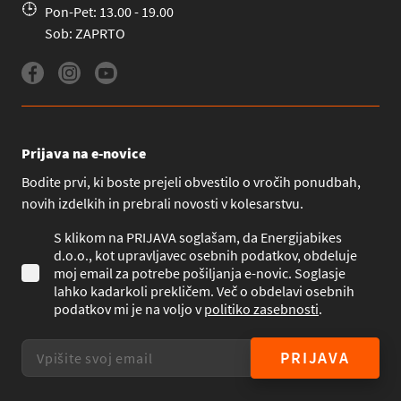
Pon-Pet: 13.00 - 19.00
Sob: ZAPRTO
Prijava na e-novice
Bodite prvi, ki boste prejeli obvestilo o vročih ponudbah,
novih izdelkih in prebrali novosti v kolesarstvu.
S klikom na PRIJAVA soglašam, da Energijabikes
d.o.o., kot upravljavec osebnih podatkov, obdeluje
moj email za potrebe pošiljanja e-novic. Soglasje
lahko kadarkoli prekličem. Več o obdelavi osebnih
podatkov mi je na voljo v
politiko zasebnosti
.
PRIJAVA