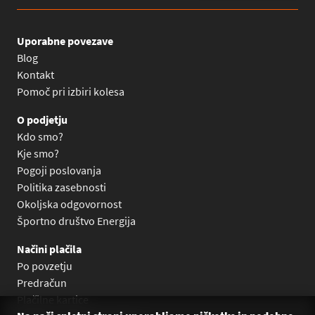
Uporabne povezave
Blog
Kontakt
Pomoč pri izbiri kolesa
O podjetju
Kdo smo?
Kje smo?
Pogoji poslovanja
Politika zasebnosti
Okoljska odgovornost
Športno društvo Energija
Načini plačila
Po povzetju
Predračun
Plačilne kartice