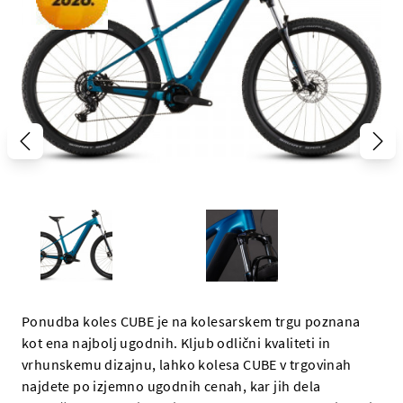
Ponudba koles CUBE je na kolesarskem trgu poznana
kot ena najbolj ugodnih. Kljub odlični kvaliteti in
vrhunskemu dizajnu, lahko kolesa CUBE v trgovinah
najdete po izjemno ugodnih cenah, kar jih dela