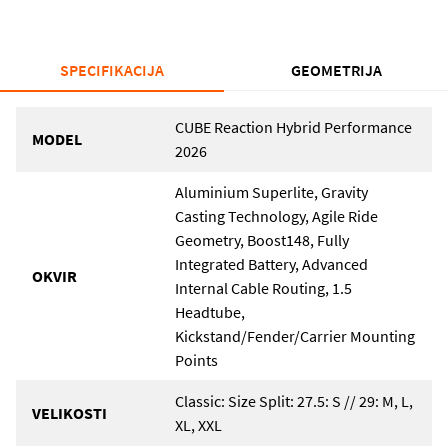
SPECIFIKACIJA
GEOMETRIJA
CUBE Reaction Hybrid Performance
MODEL
2026
Aluminium Superlite, Gravity
Casting Technology, Agile Ride
Geometry, Boost148, Fully
Integrated Battery, Advanced
OKVIR
Internal Cable Routing, 1.5
Headtube,
Kickstand/Fender/Carrier Mounting
Points
Classic: Size Split: 27.5: S // 29: M, L,
VELIKOSTI
XL, XXL