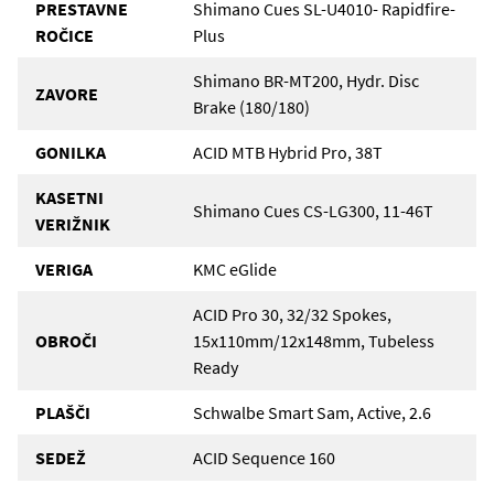
PRESTAVNE
Shimano Cues SL-U4010- Rapidfire-
ROČICE
Plus
Shimano BR-MT200, Hydr. Disc
ZAVORE
Brake (180/180)
GONILKA
ACID MTB Hybrid Pro, 38T
KASETNI
Shimano Cues CS-LG300, 11-46T
VERIŽNIK
VERIGA
KMC eGlide
ACID Pro 30, 32/32 Spokes,
OBROČI
15x110mm/12x148mm, Tubeless
Ready
PLAŠČI
Schwalbe Smart Sam, Active, 2.6
SEDEŽ
ACID Sequence 160