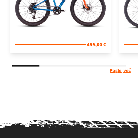
499,00 €
Poglej več