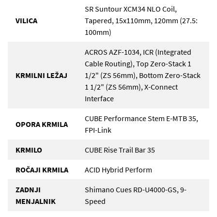
SR Suntour XCM34 NLO Coil,
VILICA
Tapered, 15x110mm, 120mm (27.5:
100mm)
ACROS AZF-1034, ICR (Integrated
Cable Routing), Top Zero-Stack 1
KRMILNI LEŽAJ
1/2" (ZS 56mm), Bottom Zero-Stack
1 1/2" (ZS 56mm), X-Connect
Interface
CUBE Performance Stem E-MTB 35,
OPORA KRMILA
FPI-Link
KRMILO
CUBE Rise Trail Bar 35
ROČAJI KRMILA
ACID Hybrid Perform
ZADNJI
Shimano Cues RD-U4000-GS, 9-
MENJALNIK
Speed