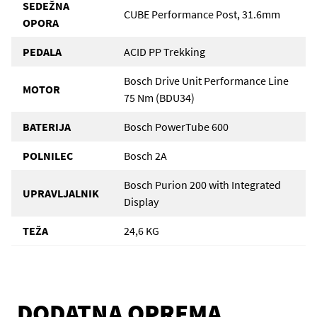
SEDEŽNA
CUBE Performance Post, 31.6mm
OPORA
PEDALA
ACID PP Trekking
Bosch Drive Unit Performance Line
MOTOR
75 Nm (BDU34)
BATERIJA
Bosch PowerTube 600
POLNILEC
Bosch 2A
Bosch Purion 200 with Integrated
UPRAVLJALNIK
Display
TEŽA
24,6 KG
DODATNA OPREMA