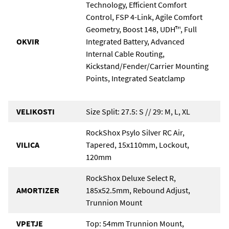
Technology, Efficient Comfort
Control, FSP 4-Link, Agile Comfort
Geometry, Boost 148, UDH™, Full
OKVIR
Integrated Battery, Advanced
Internal Cable Routing,
Kickstand/Fender/Carrier Mounting
Points, Integrated Seatclamp
VELIKOSTI
Size Split: 27.5: S // 29: M, L, XL
RockShox Psylo Silver RC Air,
VILICA
Tapered, 15x110mm, Lockout,
120mm
RockShox Deluxe Select R,
AMORTIZER
185x52.5mm, Rebound Adjust,
Trunnion Mount
VPETJE
Top: 54mm Trunnion Mount,