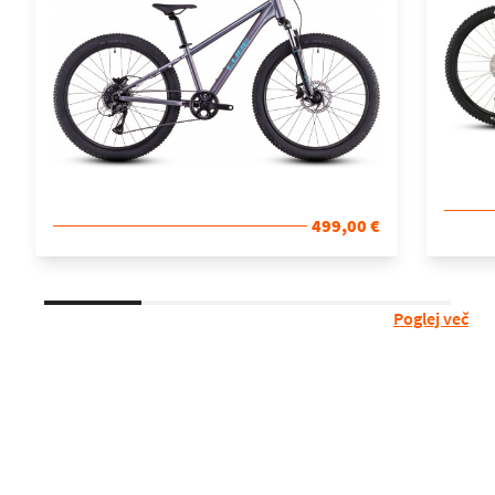
499,00 €
Poglej več