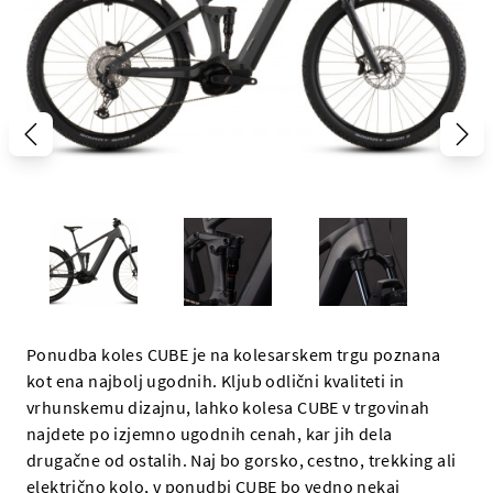
Ponudba koles CUBE je na kolesarskem trgu poznana
kot ena najbolj ugodnih. Kljub odlični kvaliteti in
vrhunskemu dizajnu, lahko kolesa CUBE v trgovinah
najdete po izjemno ugodnih cenah, kar jih dela
drugačne od ostalih. Naj bo gorsko, cestno, trekking ali
električno kolo, v ponudbi CUBE bo vedno nekaj