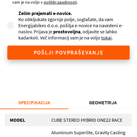
vam je na voljo v
politiki zasebnosti
.
Želim prejemati e-novice.
Ko obkljukate zgornje polje, soglašate, da vam
Energijabikes d.o.o. pošilja e-novice na navedeni e-
naslov. Prijava je
prostovoljna
, odjavite se lahko
kadarkoli. Več informacij vam je na voljo
tukaj
.
POŠLJI POVPRAŠEVANJE
SPECIFIKACIJA
GEOMETRIJA
MODEL
CUBE STEREO HYBRID ONE22 RACE
Aluminum Superlite, Gravity Casting