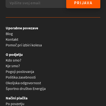
PRIJAVA
Uporabne povezave
Blog
Kontakt
Pomoč pri izbiri kolesa
O podjetju
Kdo smo?
Kje smo?
Pogoji poslovanja
Politika zasebnosti
Okoljska odgovornost
Športno društvo Energija
Načini plačila
Po povzetju