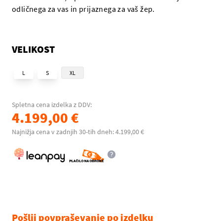
odličnega za vas in prijaznega za vaš žep.
VELIKOST
L
S
XL
Spletna cena izdelka z DDV:
4.199,00 €
Najnižja cena v zadnjih 30-tih dneh: 4.199,00 €
Pošlji povpraševanje po izdelku