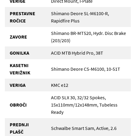
VERIGE
Direct Mount, I-Plate
PRESTAVNE
Shimano Deore SL-M6100-R,
ROČICE
Rapidfire Plus
Shimano BR-MT520, Hydr. Disc Brake
ZAVORE
(203/203)
GONILKA
ACID MTB Hybrid Pro, 38T
KASETNI
Shimano Deore CS-M6100, 10-51T
VERIŽNIK
VERIGA
KMC e12
ACID SLX 30, 32/32 Spokes,
OBROČI
15x110mm/12x148mm, Tubeless
Ready
PREDNJI
Schwalbe Smart Sam, Active, 2.6
PLAŠČ