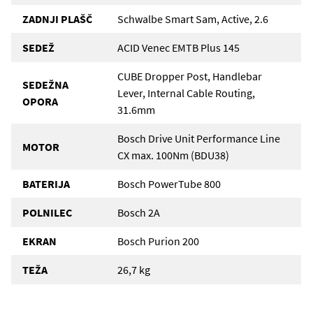
ZADNJI PLAŠČ
Schwalbe Smart Sam, Active, 2.6
SEDEŽ
ACID Venec EMTB Plus 145
CUBE Dropper Post, Handlebar
SEDEŽNA
Lever, Internal Cable Routing,
OPORA
31.6mm
Bosch Drive Unit Performance Line
MOTOR
CX max. 100Nm (BDU38)
BATERIJA
Bosch PowerTube 800
POLNILEC
Bosch 2A
EKRAN
Bosch Purion 200
TEŽA
26,7 kg