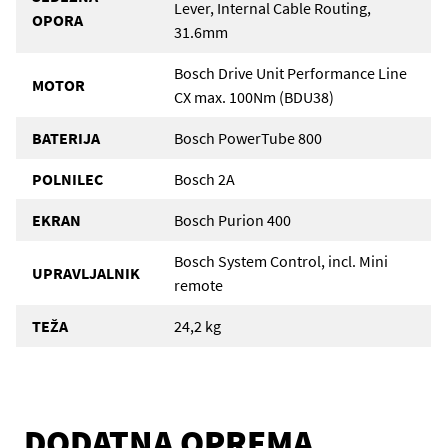
Lever, Internal Cable Routing,
OPORA
31.6mm
Bosch Drive Unit Performance Line
MOTOR
CX max. 100Nm (BDU38)
BATERIJA
Bosch PowerTube 800
POLNILEC
Bosch 2A
EKRAN
Bosch Purion 400
Bosch System Control, incl. Mini
UPRAVLJALNIK
remote
TEŽA
24,2 kg
DODATNA OPREMA