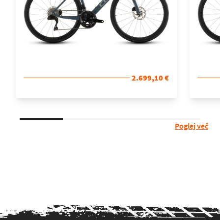
2.699,10 €
Poglej več