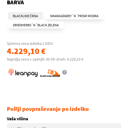
BARVA
BLACKLINE ČRNA
SMARAGDGREY´N´PRISM MODRA
DRIEDHERBS´N´BLACK ZELENA
Spletna cena izdelka z DDV:
4.229,10 €
Najnižja cena v zadnjih 30-tih dneh: 4.229,10 €
Pošlji povpraševanje po izdelku
Vaša višina