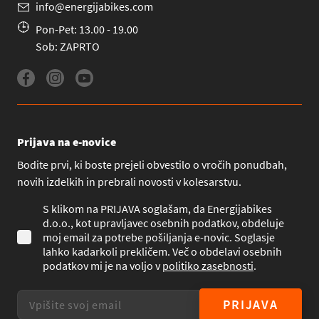
info@energijabikes.com
Pon-Pet: 13.00 - 19.00
Sob: ZAPRTO
Prijava na e-novice
Bodite prvi, ki boste prejeli obvestilo o vročih ponudbah,
novih izdelkih in prebrali novosti v kolesarstvu.
S klikom na PRIJAVA soglašam, da Energijabikes
d.o.o., kot upravljavec osebnih podatkov, obdeluje
moj email za potrebe pošiljanja e-novic. Soglasje
lahko kadarkoli prekličem. Več o obdelavi osebnih
podatkov mi je na voljo v
politiko zasebnosti
.
PRIJAVA