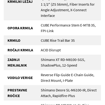
KRMILNI LEŽAJ
1 1/2" (ZS 56mm), Fiber Inserts for
Angle Adjustment, X-Connect
Interface
CUBE Performance Stem E-MTB 35,
OPORA KRMILA
FPI-Link
KRMILO
CUBE Rise Trail Bar 35
ROČAJI KRMILA
ACID Disrupt
ZADNJI
Shimano XT RD-M8100-SGS,
MENJALNIK
ShadowPlus, 12-Speed
Reverse Flip-Guide E-Chain Guide,
VODILO VERIGE
Direct Mount, I-Plate
PRESTAVNE
Shimano Deore SL-M6100-IR, Direct
ROČICE
Attach, Rapidfire-Plus