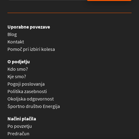
Uporabne povezave
Blog
Kontakt
Pomoč pri izbiri kolesa
O podjetju
Kdo smo?
Kje smo?
Pogoji poslovanja
Politika zasebnosti
Okoljska odgovornost
Športno društvo Energija
Načini plačila
Po povzetju
Predračun