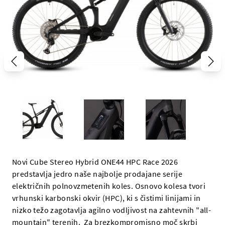
Novi Cube Stereo Hybrid ONE44 HPC Race 2026
predstavlja jedro naše najbolje prodajane serije
električnih polnovzmetenih koles. Osnovo kolesa tvori
vrhunski karbonski okvir (HPC), ki s čistimi linijami in
nizko težo zagotavlja agilno vodljivost na zahtevnih "all-
mountain" terenih. Za brezkompromisno moč skrbi