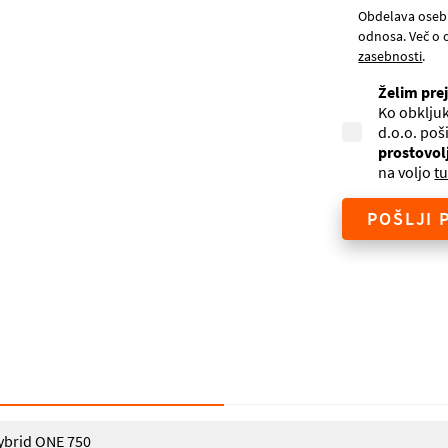
Obdelava oseb
odnosa. Več o 
zasebnosti
.
Želim pre
Ko obkljuk
d.o.o. poš
prostovol
na voljo
tu
POŠLJI 
brid ONE 750