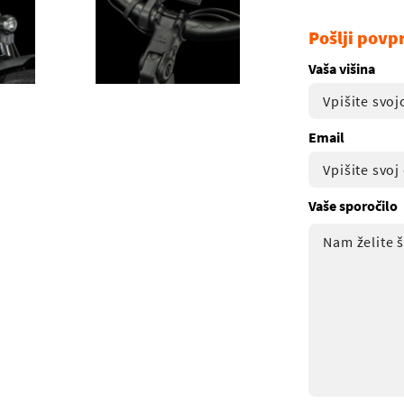
Pošlji povp
Vaša višina
Email
Vaše sporočilo