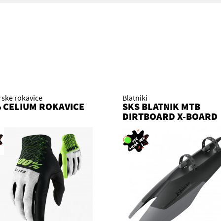
rske rokavice
Blatniki
 CELIUM ROKAVICE
SKS BLATNIK MTB
DIRTBOARD X-BOARD