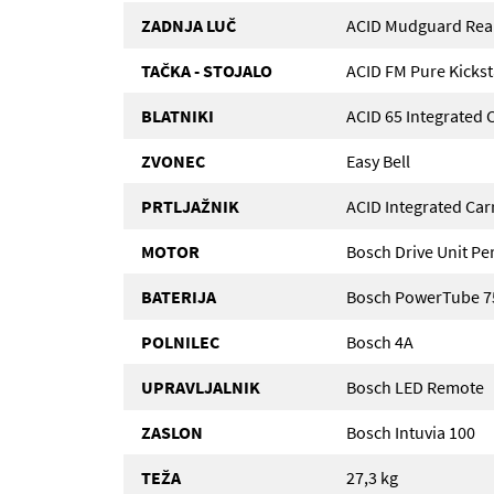
ZADNJA LUČ
ACID Mudguard Rear
TAČKA - STOJALO
ACID FM Pure Kicks
BLATNIKI
ACID 65 Integrated C
ZVONEC
Easy Bell
PRTLJAŽNIK
ACID Integrated Car
MOTOR
Bosch Drive Unit Pe
BATERIJA
Bosch PowerTube 7
POLNILEC
Bosch 4A
UPRAVLJALNIK
Bosch LED Remote
ZASLON
Bosch Intuvia 100
TEŽA
27,3 kg