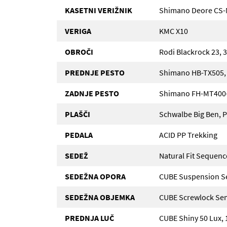
KASETNI VERIŽNIK
Shimano Deore CS-
VERIGA
KMC X10
OBROČI
Rodi Blackrock 23, 
PREDNJE PESTO
Shimano HB-TX505, 
ZADNJE PESTO
Shimano FH-MT400-
PLAŠČI
Schwalbe Big Ben, 
PEDALA
ACID PP Trekking
SEDEŽ
Natural Fit Sequen
SEDEŽNA OPORA
CUBE Suspension S
SEDEŽNA OBJEMKA
CUBE Screwlock Sem
PREDNJA LUČ
CUBE Shiny 50 Lux, 