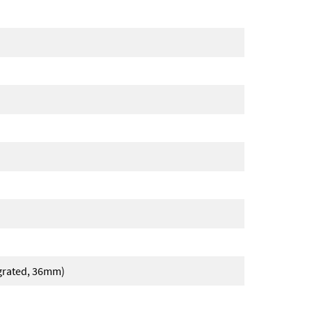
grated, 36mm)