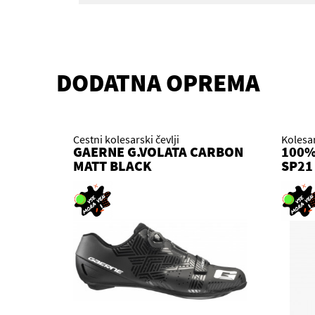
DODATNA OPREMA
Cestni kolesarski čevlji
Kolesa
GAERNE G.VOLATA CARBON
100%
MATT BLACK
SP21