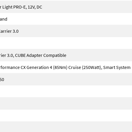
 Light PRO-E, 12V, DC
tand
arrier 3.0
rier 3.0, CUBE Adapter Compatible
rformance CX Generation 4 (85Nm) Cruise (250Watt), Smart System
50