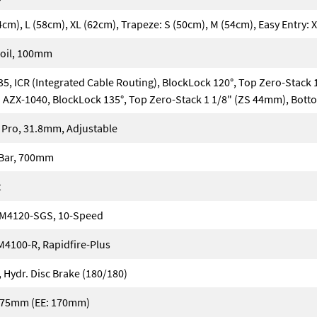
cm), L (58cm), XL (62cm), Trapeze: S (50cm), M (54cm), Easy Entry: 
oil, 100mm
, ICR (Integrated Cable Routing), BlockLock 120°, Top Zero-Stack 
 AZX-1040, BlockLock 135°, Top Zero-Stack 1 1/8" (ZS 44mm), Bott
Pro, 31.8mm, Adjustable
 Bar, 700mm
t
M4120-SGS, 10-Speed
4100-R, Rapidfire-Plus
Hydr. Disc Brake (180/180)
 175mm (EE: 170mm)