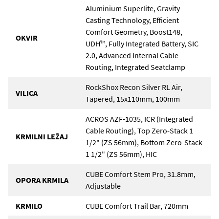
Aluminium Superlite, Gravity
Casting Technology, Efficient
Comfort Geometry, Boost148,
OKVIR
UDH™, Fully Integrated Battery, SIC
2.0, Advanced Internal Cable
Routing, Integrated Seatclamp
RockShox Recon Silver RL Air,
VILICA
Tapered, 15x110mm, 100mm
ACROS AZF-1035, ICR (Integrated
Cable Routing), Top Zero-Stack 1
KRMILNI LEŽAJ
1/2" (ZS 56mm), Bottom Zero-Stack
1 1/2" (ZS 56mm), HIC
CUBE Comfort Stem Pro, 31.8mm,
OPORA KRMILA
Adjustable
KRMILO
CUBE Comfort Trail Bar, 720mm