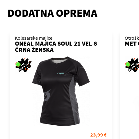
DODATNA OPREMA
Kolesarske majice
Otrošk
ONEAL MAJICA SOUL 21 VEL-S
MET 
ČRNA ŽENSKA
23,99 €