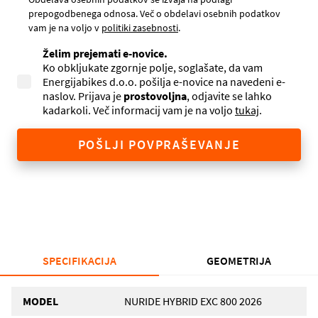
prepogodbenega odnosa. Več o obdelavi osebnih podatkov
vam je na voljo v
politiki zasebnosti
.
Želim prejemati e-novice.
Ko obkljukate zgornje polje, soglašate, da vam
Energijabikes d.o.o. pošilja e-novice na navedeni e-
naslov. Prijava je
prostovoljna
, odjavite se lahko
kadarkoli. Več informacij vam je na voljo
tukaj
.
POŠLJI POVPRAŠEVANJE
SPECIFIKACIJA
GEOMETRIJA
MODEL
NURIDE HYBRID EXC 800 2026