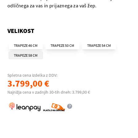
odličnega za vas in prijaznega za vaš žep.
VELIKOST
TRAPEZE 46 CM
TRAPEZE 50 CM
TRAPEZE 54 CM
TRAPEZE 58 CM
Spletna cena izdelka z DDV:
3.799,00 €
Najnižja cena v zadnjih 30-tih dneh: 3.799,00 €