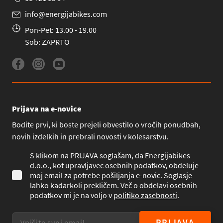
info@energijabikes.com
Pon-Pet: 13.00 - 19.00
Sob: ZAPRTO
Prijava na e-novice
Bodite prvi, ki boste prejeli obvestilo o vročih ponudbah,
novih izdelkih in prebrali novosti v kolesarstvu.
S klikom na PRIJAVA soglašam, da Energijabikes
d.o.o., kot upravljavec osebnih podatkov, obdeluje
moj email za potrebe pošiljanja e-novic. Soglasje
lahko kadarkoli prekličem. Več o obdelavi osebnih
podatkov mi je na voljo v
politiko zasebnosti
.
PRIJAVA