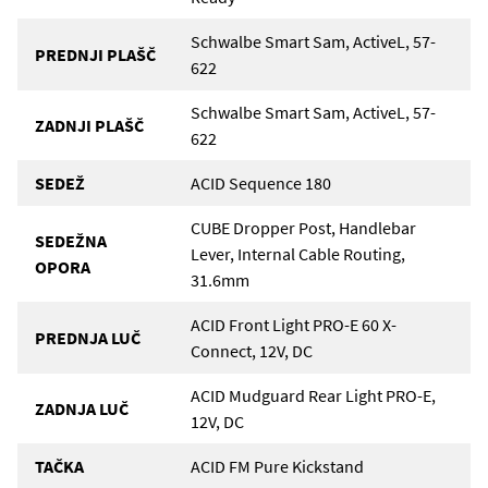
Schwalbe Smart Sam, ActiveL, 57-
PREDNJI PLAŠČ
622
Schwalbe Smart Sam, ActiveL, 57-
ZADNJI PLAŠČ
622
SEDEŽ
ACID Sequence 180
CUBE Dropper Post, Handlebar
SEDEŽNA
Lever, Internal Cable Routing,
OPORA
31.6mm
ACID Front Light PRO-E 60 X-
PREDNJA LUČ
Connect, 12V, DC
ACID Mudguard Rear Light PRO-E,
ZADNJA LUČ
12V, DC
TAČKA
ACID FM Pure Kickstand