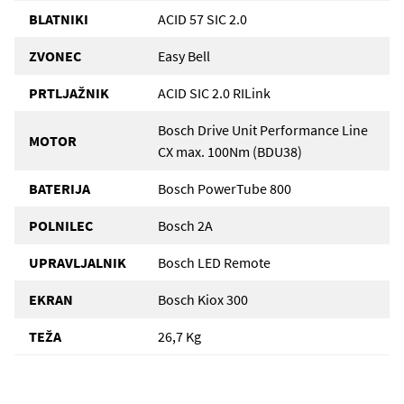
BLATNIKI
ACID 57 SIC 2.0
ZVONEC
Easy Bell
PRTLJAŽNIK
ACID SIC 2.0 RILink
Bosch Drive Unit Performance Line
MOTOR
CX max. 100Nm (BDU38)
BATERIJA
Bosch PowerTube 800
POLNILEC
Bosch 2A
UPRAVLJALNIK
Bosch LED Remote
EKRAN
Bosch Kiox 300
TEŽA
26,7 Kg