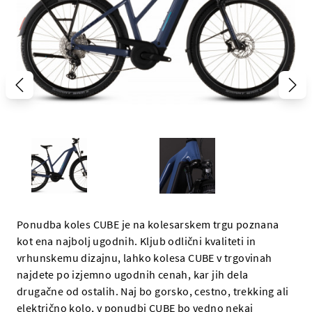
Ponudba koles CUBE je na kolesarskem trgu poznana
kot ena najbolj ugodnih. Kljub odlični kvaliteti in
vrhunskemu dizajnu, lahko kolesa CUBE v trgovinah
najdete po izjemno ugodnih cenah, kar jih dela
drugačne od ostalih. Naj bo gorsko, cestno, trekking ali
električno kolo, v ponudbi CUBE bo vedno nekaj