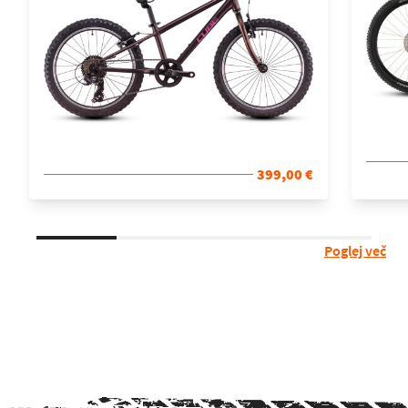
399,00 €
Poglej več