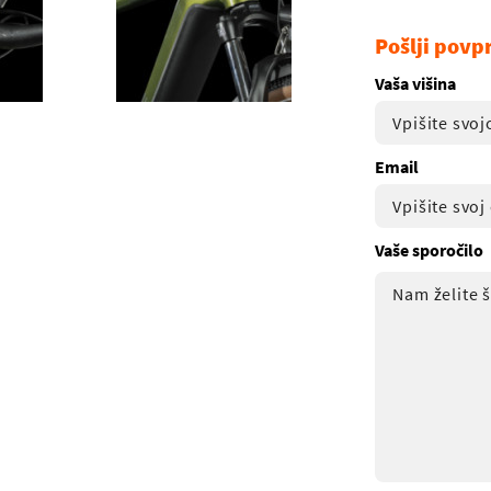
Pošlji povp
Vaša višina
Email
Vaše sporočilo