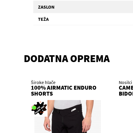
ZASLON
TEŽA
DODATNA OPREMA
Široke hlače
Nosilci
100% AIRMATIC ENDURO
CAME
SHORTS
BIDO