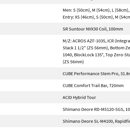
Men: S (50cm), M (54cm), L (58cm),
Entry: XS (46cm), S (50cm), M (54c
SR Suntour NVX30 Coil, 100mm
M/Z: ACROS AZF-1035, ICR (Integra
Stack 1 1/2" (ZS 56mm), Bottom Ze
1040, BlockLock 135°, Top Zero-St
(ZS 56mm)
CUBE Performance Stem Pro, 31.
CUBE Comfort Trail Bar, 720mm
ACID Hybrid Tour
Shimano Deore RD-M5120-SGS, 1
Shimano Deore SL-M4100, Rapidfi