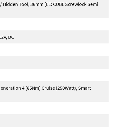
/ Hidden Tool, 36mm (EE: CUBE Screwlock Semi
12V, DC
eneration 4 (85Nm) Cruise (250Watt), Smart