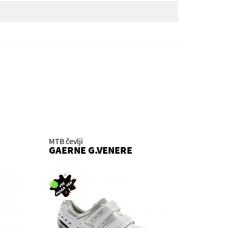
MTB čevlji
GAERNE G.VENERE