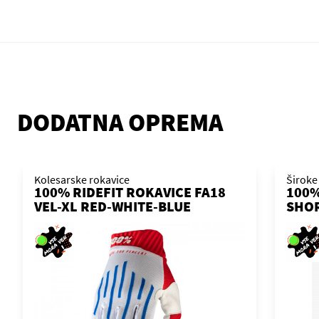
DODATNA OPREMA
Kolesarske rokavice
Široke
100% RIDEFIT ROKAVICE FA18
100%
VEL-XL RED-WHITE-BLUE
SHO