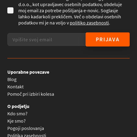
d.o.o., kot upravljavec osebnih podatkov, obdeluje
moj email za potrebe pošiljanja e-novic. Soglasje
lahko kadarkoli prekličem. Več o obdelavi osebnih
podatkov mi je na voljo v
politiko zasebnosti
.
PRIJAVA
Uporabne povezave
Blog
Kontakt
Pomoč pri izbiri kolesa
O podjetju
Kdo smo?
Kje smo?
Pogoji poslovanja
Politika zasebnosti