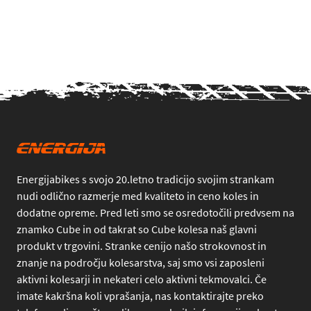
Energijabikes s svojo 20.letno tradicijo svojim strankam
nudi odlično razmerje med kvaliteto in ceno koles in
dodatne opreme. Pred leti smo se osredotočili predvsem na
znamko Cube in od takrat so Cube kolesa naš glavni
produkt v trgovini. Stranke cenijo našo strokovnost in
znanje na področju kolesarstva, saj smo vsi zaposleni
aktivni kolesarji in nekateri celo aktivni tekmovalci. Če
imate kakršna koli vprašanja, nas kontaktirajte preko