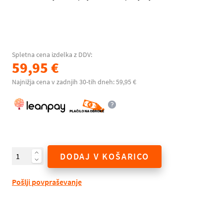
Spletna cena izdelka z DDV:
59,95 €
Najnižja cena v zadnjih 30-tih dneh: 59,95 €
DODAJ V KOŠARICO
Pošlji povpraševanje