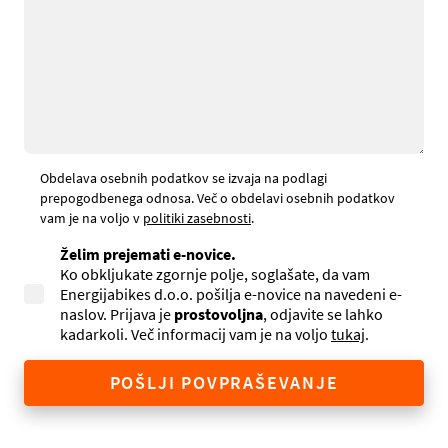
Obdelava osebnih podatkov se izvaja na podlagi
prepogodbenega odnosa. Več o obdelavi osebnih podatkov
vam je na voljo v
politiki zasebnosti
.
Želim prejemati e-novice.
Ko obkljukate zgornje polje, soglašate, da vam
Energijabikes d.o.o. pošilja e-novice na navedeni e-
naslov. Prijava je
prostovoljna
, odjavite se lahko
kadarkoli. Več informacij vam je na voljo
tukaj
.
POŠLJI POVPRAŠEVANJE