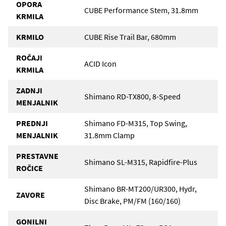
OPORA
CUBE Performance Stem, 31.8mm
KRMILA
KRMILO
CUBE Rise Trail Bar, 680mm
ROČAJI
ACID Icon
KRMILA
ZADNJI
Shimano RD-TX800, 8-Speed
MENJALNIK
PREDNJI
Shimano FD-M315, Top Swing,
MENJALNIK
31.8mm Clamp
PRESTAVNE
Shimano SL-M315, Rapidfire-Plus
ROČICE
Shimano BR-MT200/UR300, Hydr,
ZAVORE
Disc Brake, PM/FM (160/160)
GONILNI