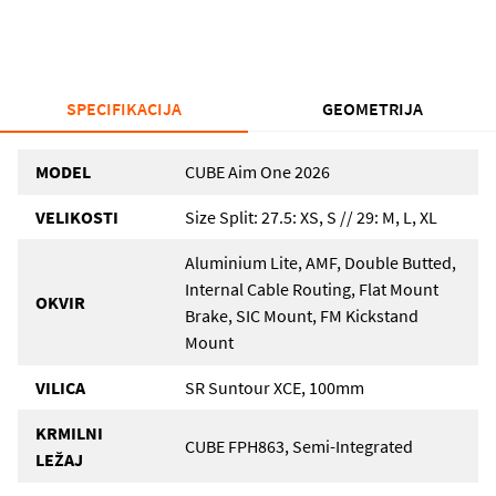
SPECIFIKACIJA
GEOMETRIJA
MODEL
CUBE Aim One 2026
VELIKOSTI
Size Split: 27.5: XS, S // 29: M, L, XL
Aluminium Lite, AMF, Double Butted,
Internal Cable Routing, Flat Mount
OKVIR
Brake, SIC Mount, FM Kickstand
Mount
VILICA
SR Suntour XCE, 100mm
KRMILNI
CUBE FPH863, Semi-Integrated
LEŽAJ