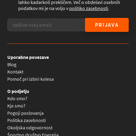
lahko kadarkoli prekličem. Več o obdelavi osebnih
podatkov mi je na voljo v
politiko zasebnosti
.
PRIJAVA
Uporabne povezave
Blog
Kontakt
Pomoč pri izbiri kolesa
O podjetju
Kdo smo?
Kje smo?
Pogoji poslovanja
Politika zasebnosti
Okoljska odgovornost
Športno društvo Energija