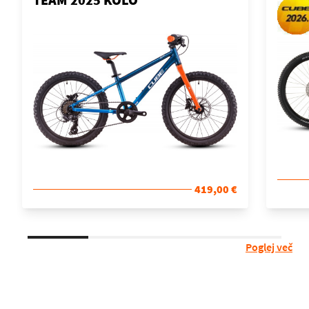
419,00 €
Poglej več