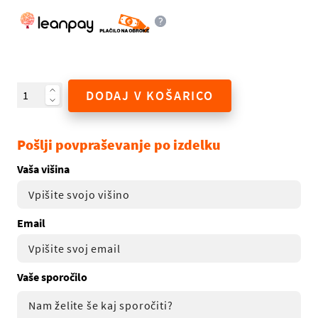
DODAJ V KOŠARICO
Pošlji povpraševanje po izdelku
Vaša višina
Email
Vaše sporočilo