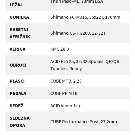
Thun Paso-ML, 73mm BSA
LEŽAJ
GONILKA
Shimano FC-M315, 36x22T, 170mm
KASETNI
Shimano CS-HG200, 12-32T
VERIŽNIK
VERIGA
KMC Z8.3
ACID Pro 25, 32/32 Spokes, QR/QR,
OBROČI
Tubeless Ready
PLAŠČI
CUBE MTB, 2.25
PEDALA
CUBE PP MTB
SEDEŽ
ACID Venec Lite
SEDEŽNA
CUBE Performance Post, 27.2mm
OPORA