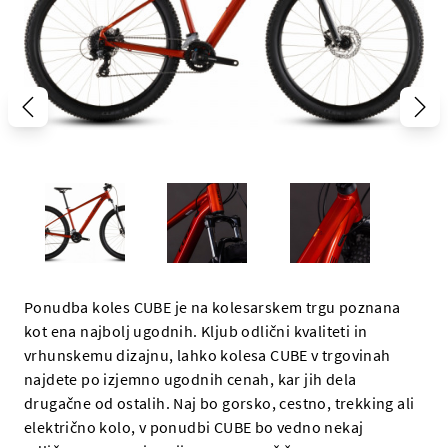
Ponudba koles CUBE je na kolesarskem trgu poznana
kot ena najbolj ugodnih. Kljub odlični kvaliteti in
vrhunskemu dizajnu, lahko kolesa CUBE v trgovinah
najdete po izjemno ugodnih cenah, kar jih dela
drugačne od ostalih. Naj bo gorsko, cestno, trekking ali
električno kolo, v ponudbi CUBE bo vedno nekaj