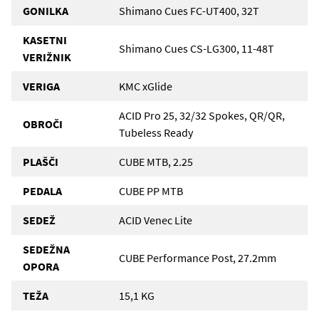
GONILKA
Shimano Cues FC-UT400, 32T
KASETNI
Shimano Cues CS-LG300, 11-48T
VERIŽNIK
VERIGA
KMC xGlide
ACID Pro 25, 32/32 Spokes, QR/QR,
OBROČI
Tubeless Ready
PLAŠČI
CUBE MTB, 2.25
PEDALA
CUBE PP MTB
SEDEŽ
ACID Venec Lite
SEDEŽNA
CUBE Performance Post, 27.2mm
OPORA
TEŽA
15,1 KG