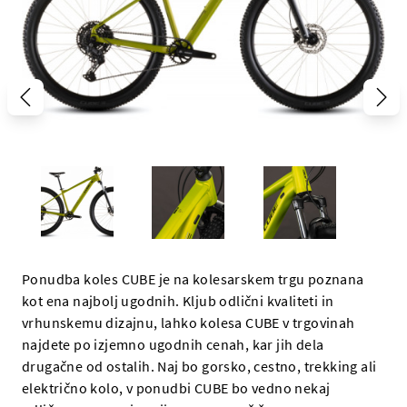
Ponudba koles CUBE je na kolesarskem trgu poznana
kot ena najbolj ugodnih. Kljub odlični kvaliteti in
vrhunskemu dizajnu, lahko kolesa CUBE v trgovinah
najdete po izjemno ugodnih cenah, kar jih dela
drugačne od ostalih. Naj bo gorsko, cestno, trekking ali
električno kolo, v ponudbi CUBE bo vedno nekaj