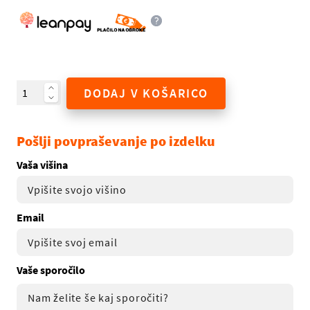
DODAJ V KOŠARICO
Pošlji povpraševanje po izdelku
Vaša višina
Email
Vaše sporočilo