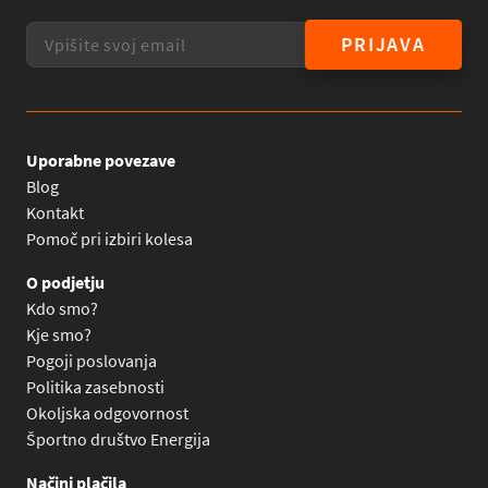
PRIJAVA
Uporabne povezave
Blog
Kontakt
Pomoč pri izbiri kolesa
O podjetju
Kdo smo?
Kje smo?
Pogoji poslovanja
Politika zasebnosti
Okoljska odgovornost
Športno društvo Energija
Načini plačila