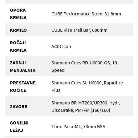
OPORA
CUBE Performance Stem, 31.8mm
KRMILA
KRMILO
CUBE Rise Trail Bar, 680mm
ROČAJI
ACID Icon
KRMILA
ZADNJI
Shimano Cues RD-U6000-GS, 10-
MENJALNIK
Speed
PRESTAVNE
Shimano Cues SL-U6000, Rapidfire-
ROČICE
Plus
Shimano BR-MT200/UR300, Hydr,
ZAVORE
Disc Brake, PM/FM (160/160)
GONILNI
Thun Paso-ML, 73mm BSA
LEŽAJ