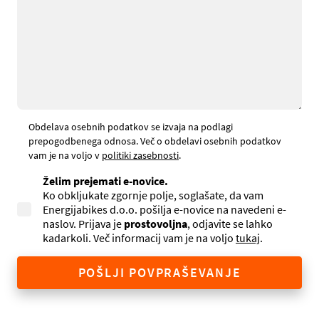
Obdelava osebnih podatkov se izvaja na podlagi
prepogodbenega odnosa. Več o obdelavi osebnih podatkov
vam je na voljo v
politiki zasebnosti
.
Želim prejemati e-novice.
Ko obkljukate zgornje polje, soglašate, da vam
Energijabikes d.o.o. pošilja e-novice na navedeni e-
naslov. Prijava je
prostovoljna
, odjavite se lahko
kadarkoli. Več informacij vam je na voljo
tukaj
.
POŠLJI POVPRAŠEVANJE