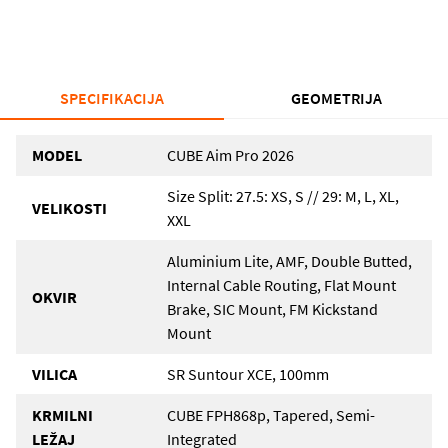
SPECIFIKACIJA
GEOMETRIJA
MODEL
CUBE Aim Pro 2026
Size Split: 27.5: XS, S // 29: M, L, XL,
VELIKOSTI
XXL
Aluminium Lite, AMF, Double Butted,
Internal Cable Routing, Flat Mount
OKVIR
Brake, SIC Mount, FM Kickstand
Mount
VILICA
SR Suntour XCE, 100mm
KRMILNI
CUBE FPH868p, Tapered, Semi-
LEŽAJ
Integrated