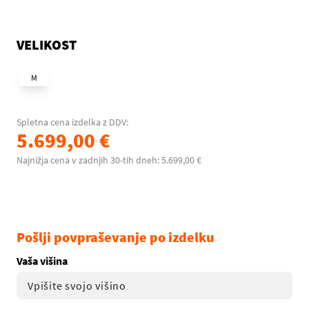
VELIKOST
M
Spletna cena izdelka z DDV:
5.699,00 €
Najnižja cena v zadnjih 30-tih dneh: 5.699,00 €
Pošlji povpraševanje po izdelku
Vaša višina