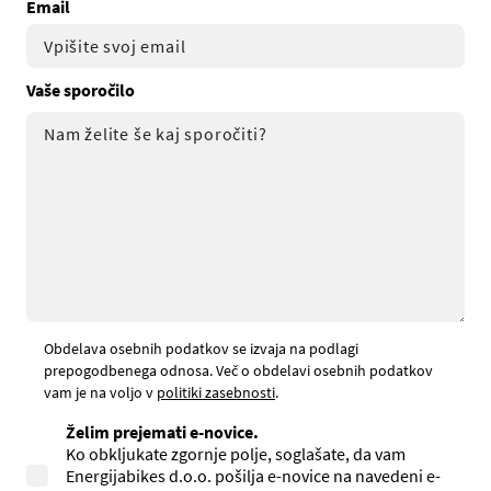
Email
Vaše sporočilo
Obdelava osebnih podatkov se izvaja na podlagi
prepogodbenega odnosa. Več o obdelavi osebnih podatkov
vam je na voljo v
politiki zasebnosti
.
Želim prejemati e-novice.
Ko obkljukate zgornje polje, soglašate, da vam
Energijabikes d.o.o. pošilja e-novice na navedeni e-