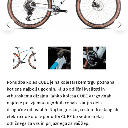
Ponudba koles CUBE je na kolesarskem trgu poznana
kot ena najbolj ugodnih. Kljub odlični kvaliteti in
vrhunskemu dizajnu, lahko kolesa CUBE v trgovinah
najdete po izjemno ugodnih cenah, kar jih dela
drugačne od ostalih. Naj bo gorsko, cestno, trekking ali
električno kolo, v ponudbi CUBE bo vedno nekaj
odličnega za vas in prijaznega za vaš žep.