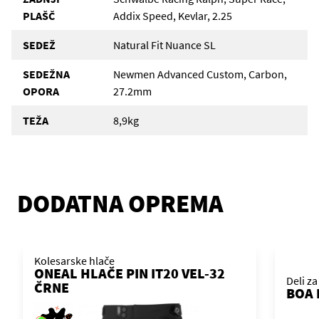
PLAŠČ
Addix Speed, Kevlar, 2.25
SEDEŽ
Natural Fit Nuance SL
SEDEŽNA
Newmen Advanced Custom, Carbon,
OPORA
27.2mm
TEŽA
8,9kg
DODATNA OPREMA
Kolesarske hlače
ONEAL HLAČE PIN IT20 VEL-32
Deli za
ČRNE
BOA 