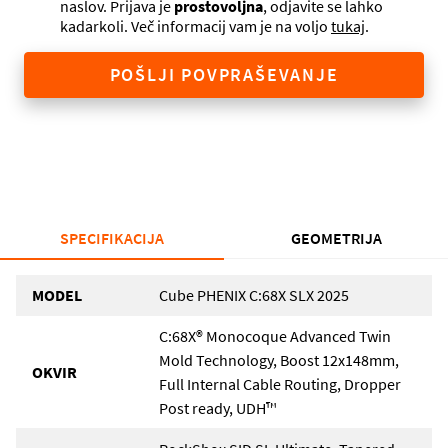
naslov. Prijava je
prostovoljna
, odjavite se lahko
kadarkoli. Več informacij vam je na voljo
tukaj
.
POŠLJI POVPRAŠEVANJE
SPECIFIKACIJA
GEOMETRIJA
MODEL
Cube PHENIX C:68X SLX 2025
C:68X® Monocoque Advanced Twin
Mold Technology, Boost 12x148mm,
OKVIR
Full Internal Cable Routing, Dropper
Post ready, UDH™