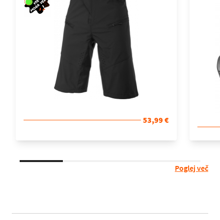
53,99 €
Poglej več