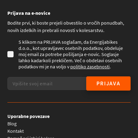
Prijava na e-novice
Bodite prvi, ki boste prejeli obvestilo o vročih ponudbah,
novih izdelkih in prebrali novosti v kolesarstvu.
S klikom na PRIJAVA soglašam, da Energijabikes
d.o.o., kot upravljavec osebnih podatkov, obdeluje
moj email za potrebe pošiljanja e-novic. Soglasje
lahko kadarkoli prekličem. Več o obdelavi osebnih
podatkov mi je na voljo v
politiko zasebnosti
.
PRIJAVA
Uporabne povezave
Blog
Kontakt