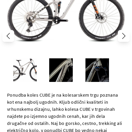
Ponudba koles CUBE je na kolesarskem trgu poznana
kot ena najbolj ugodnih. Kljub odlični kvaliteti in
vrhunskemu dizajnu, lahko kolesa CUBE v trgovinah
najdete po izjemno ugodnih cenah, kar jih dela
drugačne od ostalih. Naj bo gorsko, cestno, trekking ali
električno kolo, v ponudbi CUBE bo vedno nekaj