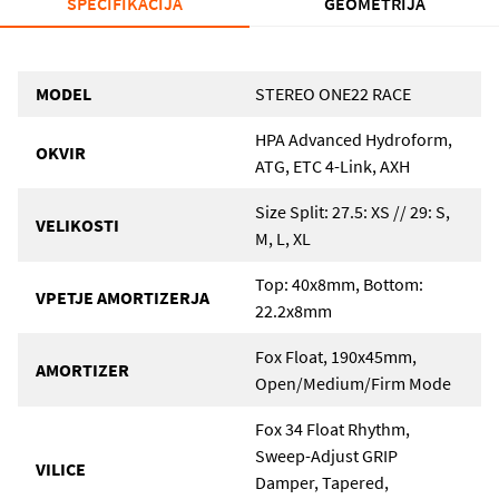
SPECIFIKACIJA
GEOMETRIJA
MODEL
STEREO ONE22 RACE
HPA Advanced Hydroform,
OKVIR
ATG, ETC 4-Link, AXH
Size Split: 27.5: XS // 29: S,
VELIKOSTI
M, L, XL
Top: 40x8mm, Bottom:
VPETJE AMORTIZERJA
22.2x8mm
Fox Float, 190x45mm,
AMORTIZER
Open/Medium/Firm Mode
Fox 34 Float Rhythm,
Sweep-Adjust GRIP
VILICE
Damper, Tapered,