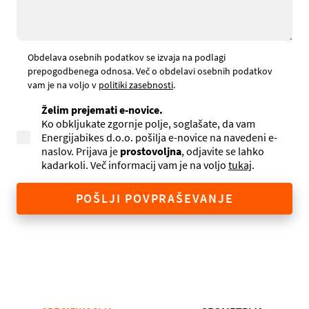
Obdelava osebnih podatkov se izvaja na podlagi
prepogodbenega odnosa. Več o obdelavi osebnih podatkov
vam je na voljo v
politiki zasebnosti
.
Želim prejemati e-novice.
Ko obkljukate zgornje polje, soglašate, da vam
Energijabikes d.o.o. pošilja e-novice na navedeni e-
naslov. Prijava je
prostovoljna
, odjavite se lahko
kadarkoli. Več informacij vam je na voljo
tukaj
.
POŠLJI POVPRAŠEVANJE