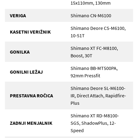
15x110mm, 130mm
VERIGA
Shimano CN-M6100
Shimano Deore CS-M6100,
KASETNI VERIŽNIK
10-51T
Shimano XT FC-M8100,
GONILKA
Boost, 30T
Shimano BB-MT500PA,
GONILNI LEŽAJ
92mm Pressfit
Shimano Deore SL-M6100-
PRESTAVNA ROČICA
IR, Direct Attach, Rapidfire-
Plus
Shimano XT RD-M8100-
ZADNJI MENJALNIK
SGS, ShadowPlus, 12-
Speed