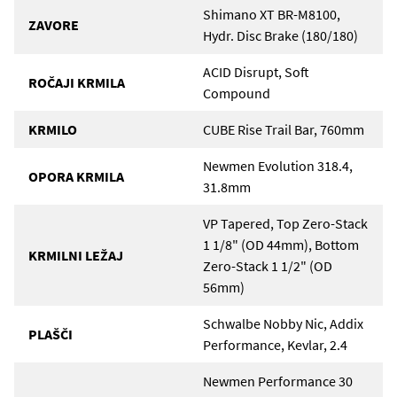
Shimano XT BR-M8100,
ZAVORE
Hydr. Disc Brake (180/180)
ACID Disrupt, Soft
ROČAJI KRMILA
Compound
KRMILO
CUBE Rise Trail Bar, 760mm
Newmen Evolution 318.4,
OPORA KRMILA
31.8mm
VP Tapered, Top Zero-Stack
1 1/8" (OD 44mm), Bottom
KRMILNI LEŽAJ
Zero-Stack 1 1/2" (OD
56mm)
Schwalbe Nobby Nic, Addix
PLAŠČI
Performance, Kevlar, 2.4
Newmen Performance 30