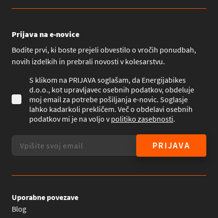
Prijava na e-novice
Bodite prvi, ki boste prejeli obvestilo o vročih ponudbah,
novih izdelkih in prebrali novosti v kolesarstvu.
S klikom na PRIJAVA soglašam, da Energijabikes
d.o.o., kot upravljavec osebnih podatkov, obdeluje
moj email za potrebe pošiljanja e-novic. Soglasje
lahko kadarkoli prekličem. Več o obdelavi osebnih
podatkov mi je na voljo v
politiko zasebnosti
.
PRIJAVA
Uporabne povezave
Blog