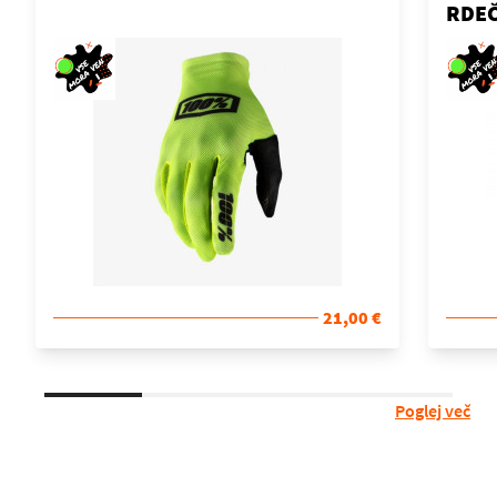
RDE
21,00 €
Poglej več