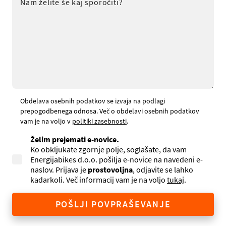
Obdelava osebnih podatkov se izvaja na podlagi
prepogodbenega odnosa. Več o obdelavi osebnih podatkov
vam je na voljo v
politiki zasebnosti
.
Želim prejemati e-novice.
Ko obkljukate zgornje polje, soglašate, da vam
Energijabikes d.o.o. pošilja e-novice na navedeni e-
naslov. Prijava je
prostovoljna
, odjavite se lahko
kadarkoli. Več informacij vam je na voljo
tukaj
.
POŠLJI POVPRAŠEVANJE