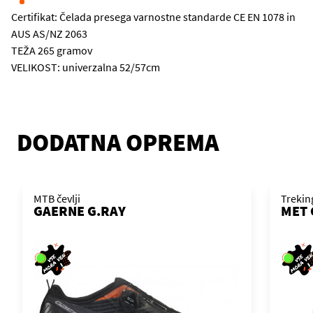
Certifikat: Čelada presega varnostne standarde CE EN 1078 in
AUS AS/NZ 2063
TEŽA 265 gramov
VELIKOST: univerzalna 52/57cm
DODATNA OPREMA
MTB čevlji
Trekin
GAERNE G.RAY
MET 