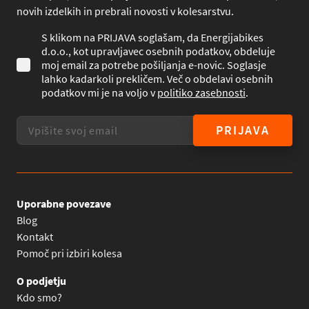
novih izdelkih in prebrali novosti v kolesarstvu.
S klikom na PRIJAVA soglašam, da Energijabikes
d.o.o., kot upravljavec osebnih podatkov, obdeluje
moj email za potrebe pošiljanja e-novic. Soglasje
lahko kadarkoli prekličem. Več o obdelavi osebnih
podatkov mi je na voljo v
politiko zasebnosti
.
PRIJAVA
Uporabne povezave
Blog
Kontakt
Pomoč pri izbiri kolesa
O podjetju
Kdo smo?