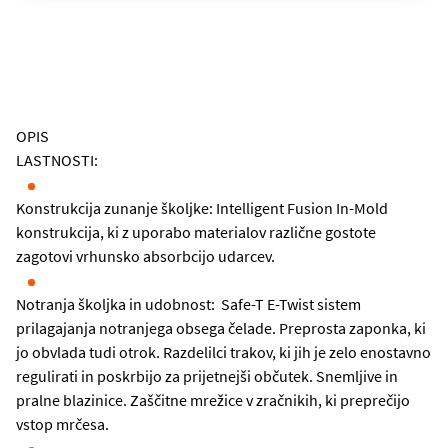
OPIS
LASTNOSTI:
Konstrukcija zunanje školjke: Intelligent Fusion In-Mold
konstrukcija, ki z uporabo materialov različne gostote
zagotovi vrhunsko absorbcijo udarcev.
Notranja školjka in udobnost: Safe-T E-Twist sistem
prilagajanja notranjega obsega čelade. Preprosta zaponka, ki
jo obvlada tudi otrok. Razdelilci trakov, ki jih je zelo enostavno
regulirati in poskrbijo za prijetnejši občutek. Snemljive in
pralne blazinice. Zaščitne mrežice v zračnikih, ki preprečijo
vstop mrčesa.