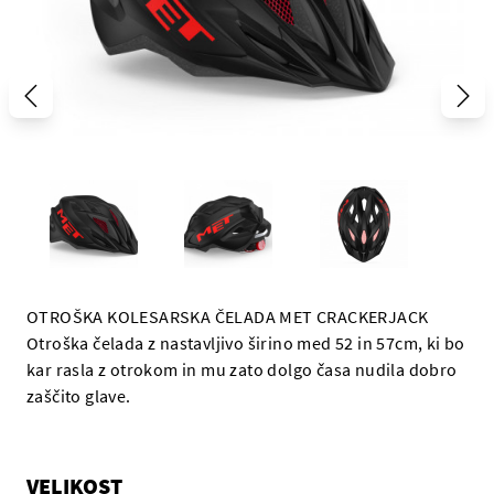
OTROŠKA KOLESARSKA ČELADA MET CRACKERJACK
Otroška čelada z nastavljivo širino med 52 in 57cm, ki bo
kar rasla z otrokom in mu zato dolgo časa nudila dobro
zaščito glave.
VELIKOST