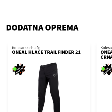
DODATNA OPREMA
Kolesarske hlače
Kolesa
ONEAL HLAČE TRAILFINDER 21
ONEA
ČRNA