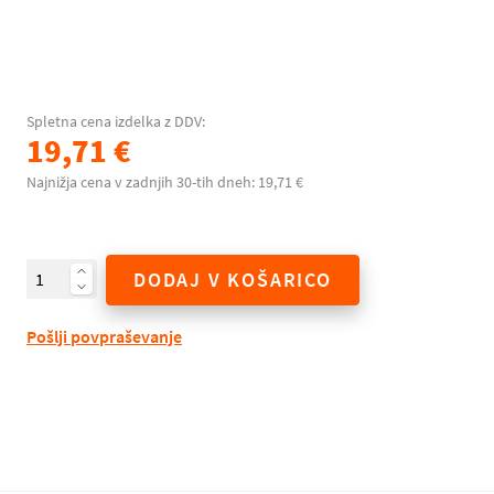
Spletna cena izdelka z DDV:
19,71 €
Najnižja cena v zadnjih 30-tih dneh: 19,71 €
DODAJ V KOŠARICO
Pošlji povpraševanje