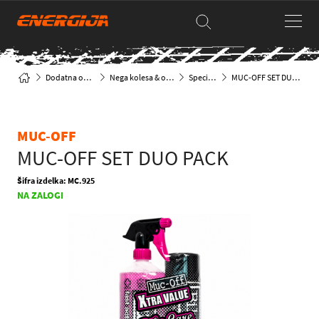
Dodatna oprema
Nega kolesa & opreme
Specialno
MUC-OFF SET DUO PACK
MUC-OFF
MUC-OFF SET DUO PACK
Šifra izdelka: MC.925
NA ZALOGI