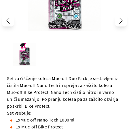
Set za čiščenje kolesa Muc-off Duo Pack je sestavljen iz
čistila Muc-off Nano Tech in spreja za zaščito kolesa
Muc-off Bike Protect. Nano Tech čistilo hitro in varno
uniči umazanijo. Po pranju kolesa pa za zaščito okvirja
poskrbi Bike Protect.
Set vsebuje:
1xMuc-off Nano Tech 1000ml
1x Muc-off Bike Protect