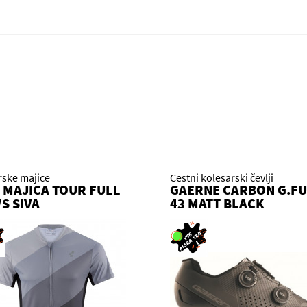
rske majice
Cestni kolesarski čevlji
 MAJICA TOUR FULL
GAERNE CARBON G.F
/S SIVA
43 MATT BLACK