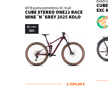
Elektri
CUBE
MTB polnovzmeteno XC-trail
EXC 
CUBE STEREO ONE22 RACE
2025
WINE´N´GREY 2025 KOLO
2.599,00 €