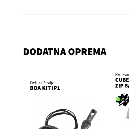
DODATNA OPREMA
Kolesa
CUBE
Deli za čevlje
ZIP S
BOA KIT IP1