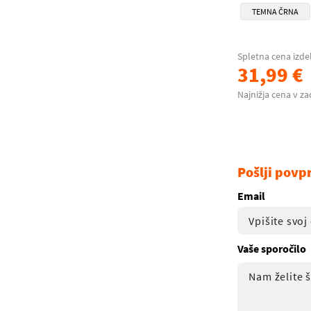
TEMNA ČRNA
Spletna cena izde
31,99 €
Najnižja cena v za
Pošlji povp
Email
Vaše sporočilo