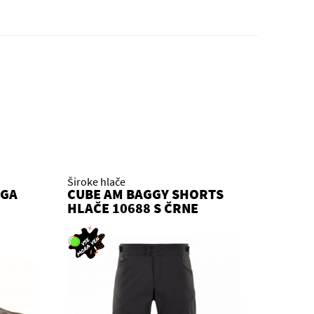
Široke hlače
UGA
CUBE AM BAGGY SHORTS
HLAČE 10688 S ČRNE