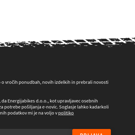
lo o vročih ponudbah, novih izdelkih in prebrali novosti
da Energijabikes d.o.o., kot upravljavec osebnih
a potrebe pošiljanja e-novic. Soglasje lahko kadarkoli
nih podatkov mi je na voljo v
politiko