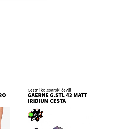
Cestni kolesarski čevlji
RO
GAERNE G.STL 42 MATT
IRIDIUM CESTA