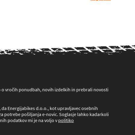
lo o vročih ponudbah, novih izdelkih in prebrali novosti
da Energijabikes d.o.o., kot upravljavec osebnih
a potrebe pošiljanja e-novic. Soglasje lahko kadarkoli
nih podatkov mi je na voljo v
politiko