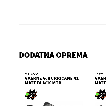
DODATNA OPREMA
MTB čevlji
Cestni 
GAERNE G.HURRICANE 41
GAER
MATT BLACK MTB
MATT