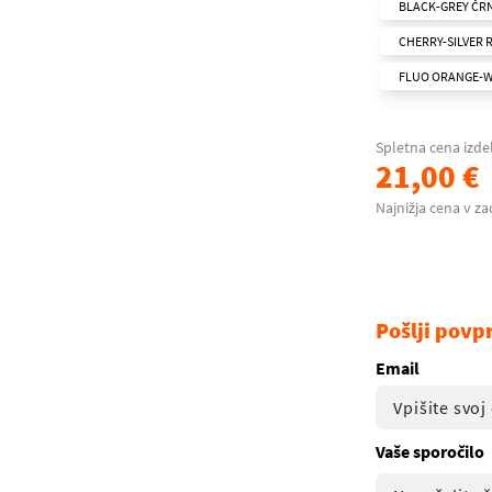
BLACK-GREY ČR
CHERRY-SILVER 
FLUO ORANGE-W
Spletna cena izde
21,00 €
Najnižja cena v za
Pošlji povp
Email
Vaše sporočilo