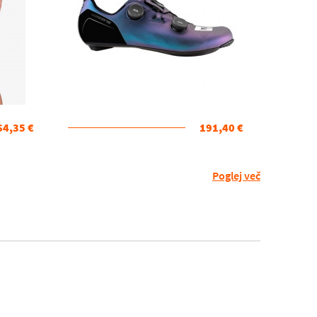
64,35 €
191,40 €
Poglej več