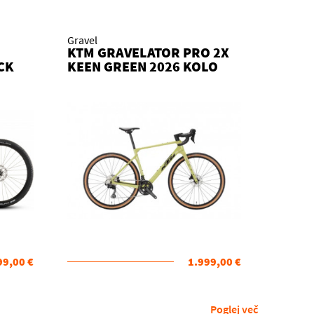
Gravel
KTM GRAVELATOR PRO 2X
CK
KEEN GREEN 2026 KOLO
99,00 €
1.999,00 €
Poglej več