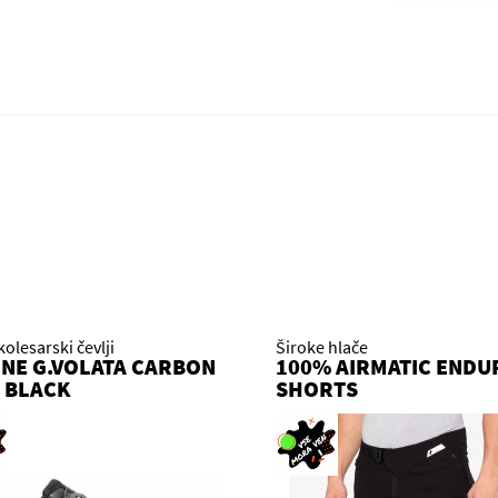
kolesarski čevlji
Široke hlače
NE G.VOLATA CARBON
100% AIRMATIC ENDU
 BLACK
SHORTS