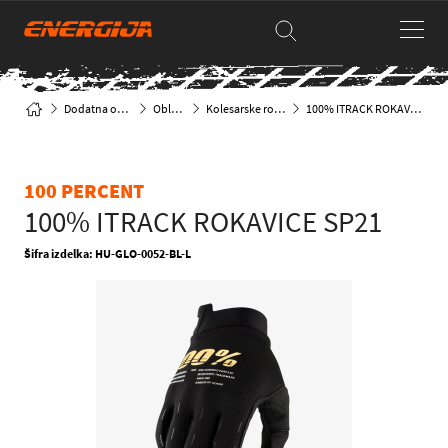
Dodatna oprema
Oblačila
Kolesarske rokavice
100% ITRACK ROKAVICE SP21
100 PERCENT
100% ITRACK ROKAVICE SP21
Šifra izdelka: HU-GLO-0052-BL-L