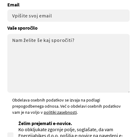
Email
Vaše sporočilo
Obdelava osebnih podatkov se izvaja na podlagi
prepogodbenega odnosa. Več o obdelavi osebnih podatkov
vam je na voljo v
politiki zasebnosti
.
Želim prejemati e-novice.
Ko obkljukate zgornje polje, soglašate, da vam
Energijabikes d.o.o. pošilja e-novice na navedeni e-