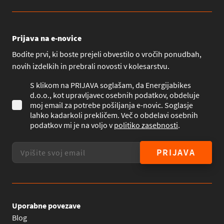
Prijava na e-novice
Bodite prvi, ki boste prejeli obvestilo o vročih ponudbah,
novih izdelkih in prebrali novosti v kolesarstvu.
S klikom na PRIJAVA soglašam, da Energijabikes
d.o.o., kot upravljavec osebnih podatkov, obdeluje
moj email za potrebe pošiljanja e-novic. Soglasje
lahko kadarkoli prekličem. Več o obdelavi osebnih
podatkov mi je na voljo v
politiko zasebnosti
.
PRIJAVA
Uporabne povezave
Blog