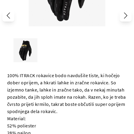
100% ITRACK rokavice bodo navdušile tiste, ki hočejo
dober oprijem, a hkrati lahke in zračne rokavice. So
izjemno tanke, lahke in zračne tako, da v nekaj minutah
pozabite, da jih sploh imate na rokah. Razen, ko je treba
čvrsto prijeti krmilo, takrat boste občutili super oprijem
spodnjega dela rokavic.
Material:
52% poliester
28% najlon