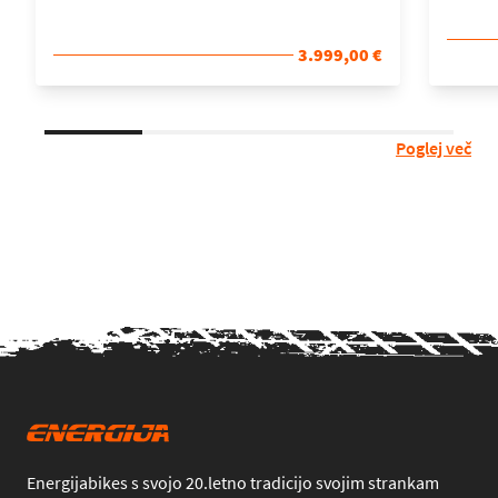
3.999,00 €
Poglej več
Energijabikes s svojo 20.letno tradicijo svojim strankam