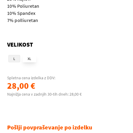
10% Poliuretan
10% Spandex
7% polliuretan
VELIKOST
L
XL
Spletna cena izdelka z DDV:
28,00 €
Najnižja cena v zadnjih 30-tih dneh: 28,00 €
Pošlji povpraševanje po izdelku