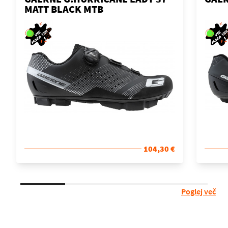
MATT BLACK MTB
104,30 €
Poglej več