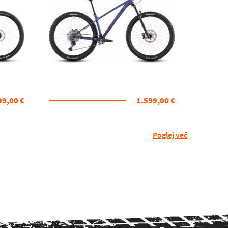
99,00 €
1.599,00 €
Poglej več