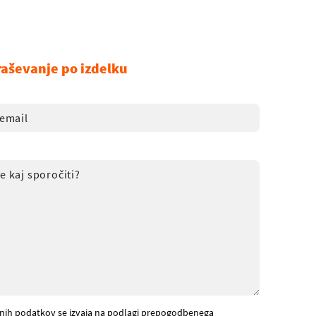
raševanje po izdelku
nih podatkov se izvaja na podlagi prepogodbenega