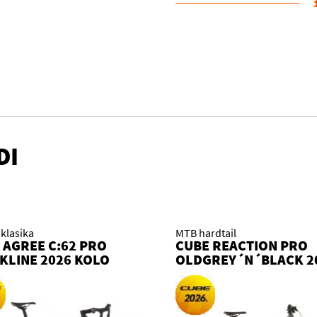
DI
klasika
MTB hardtail
 AGREE C:62 PRO
CUBE REACTION PRO
KLINE 2026 KOLO
OLDGREY´N´BLACK 2
KOLO