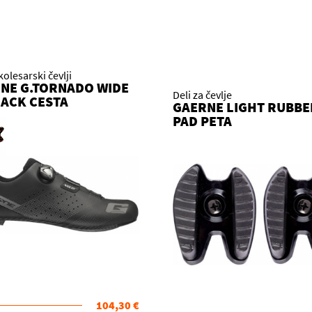
kolesarski čevlji
NE G.TORNADO WIDE
Deli za čevlje
LACK CESTA
GAERNE LIGHT RUBBE
PAD PETA
104,30 €