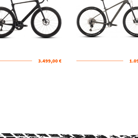
3.499,00 €
1.0