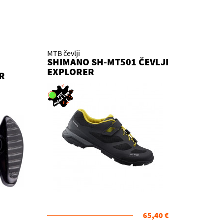
MTB čevlji
SHIMANO SH-MT501 ČEVLJI
EXPLORER
R
65,40 €