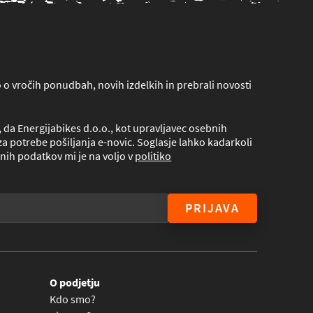
lo o vročih ponudbah, novih izdelkih in prebrali novosti
da Energijabikes d.o.o., kot upravljavec osebnih
a potrebe pošiljanja e-novic. Soglasje lahko kadarkoli
nih podatkov mi je na voljo v
politiko
PRIJAVA
O podjetju
Kdo smo?