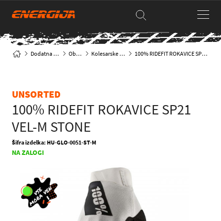
Dodatna oprema
Oblačila
Kolesarske rokavice
100% RIDEFIT ROKAVICE SP21 VEL-M STONE
UNSORTED
100% RIDEFIT ROKAVICE SP21
VEL-M STONE
Šifra izdelka: HU-GLO-0051-ST-M
NA ZALOGI