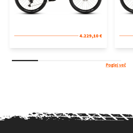
4.229,10 €
Poglej več