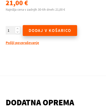
21,00 €
Najnižja cena v zadnjih 30-tih dneh: 21,00 €
DODAJ V KOŠARICO
Pošlji povpraševanje
DODATNA OPREMA