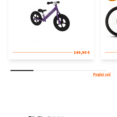
149,90 €
Poglej več