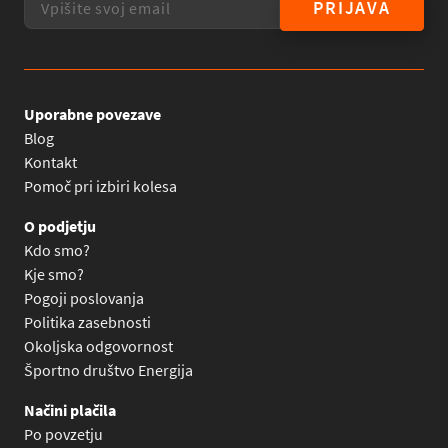
PRIJAVA
Uporabne povezave
Blog
Kontakt
Pomoč pri izbiri kolesa
O podjetju
Kdo smo?
Kje smo?
Pogoji poslovanja
Politika zasebnosti
Okoljska odgovornost
Športno društvo Energija
Načini plačila
Po povzetju