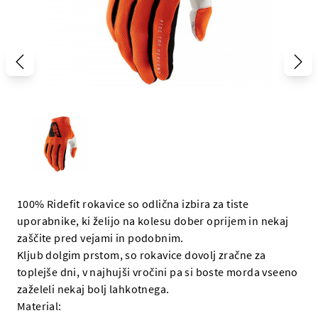
100% Ridefit rokavice so odlična izbira za tiste
uporabnike, ki želijo na kolesu dober oprijem in nekaj
zaščite pred vejami in podobnim.
Kljub dolgim prstom, so rokavice dovolj zračne za
toplejše dni, v najhujši vročini pa si boste morda vseeno
zaželeli nekaj bolj lahkotnega.
Material: