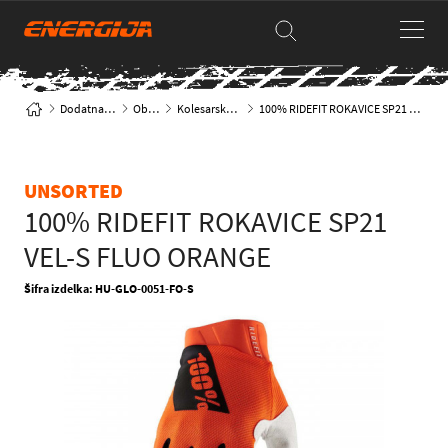
Dodatna oprema
Oblačila
Kolesarske rokavice
100% RIDEFIT ROKAVICE SP21 VEL-S FLUO ORANGE
UNSORTED
100% RIDEFIT ROKAVICE SP21
VEL-S FLUO ORANGE
Šifra izdelka: HU-GLO-0051-FO-S