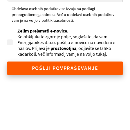
Obdelava osebnih podatkov se izvaja na podlagi
prepogodbenega odnosa. Več o obdelavi osebnih podatkov
vam je na voljo v
politiki zasebnosti
.
Želim prejemati e-novice.
Ko obkljukate zgornje polje, soglašate, da vam
Energijabikes d.o.o. pošilja e-novice na navedeni e-
naslov. Prijava je
prostovoljna
, odjavite se lahko
kadarkoli. Več informacij vam je na voljo
tukaj
.
POŠLJI POVPRAŠEVANJE