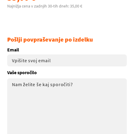
Najnižja cena v zadnjih 30-tih dneh: 35,00 €
Pošlji povpraševanje po izdelku
Email
Vaše sporočilo