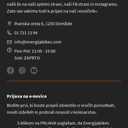
našli že na naši spletni strani, naši FB strani in Instagramu.
Zato vas vabimo tudi k prijavi na naš »novičnik«.
Ihanska cesta 6, 1230 Domžale
01 721 13 94
info@energijabikes.com
Pon-Pet: 13.00 - 19.00
Sob: ZAPRTO
Prijava na e-novice
Bodite prvi, ki boste prejeli obvestilo o vročih ponudbah,
novih izdelkih in prebrali novosti v kolesarstvu.
S klikom na PRIJAVA soglašam, da Energijabikes