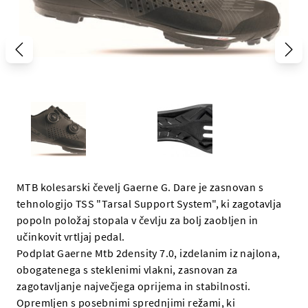
MTB kolesarski čevelj Gaerne G. Dare je zasnovan s
tehnologijo TSS "Tarsal Support System", ki zagotavlja
popoln položaj stopala v čevlju za bolj zaobljen in
učinkovit vrtljaj pedal.
Podplat Gaerne Mtb 2density 7.0, izdelanim iz najlona, ​​
obogatenega s steklenimi vlakni, zasnovan za
zagotavljanje največjega oprijema in stabilnosti.
Opremljen s posebnimi sprednjimi režami, ki