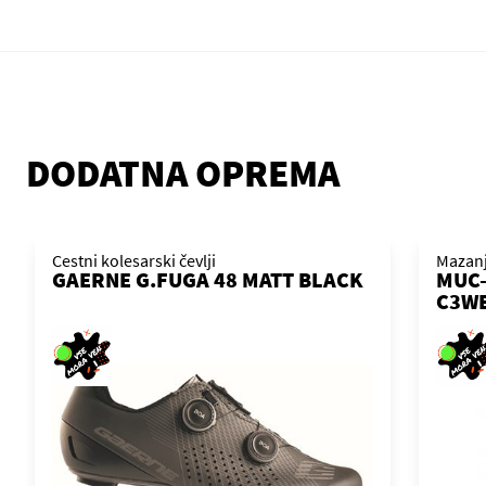
DODATNA OPREMA
Cestni kolesarski čevlji
Mazan
GAERNE G.FUGA 48 MATT BLACK
MUC-
C3WE