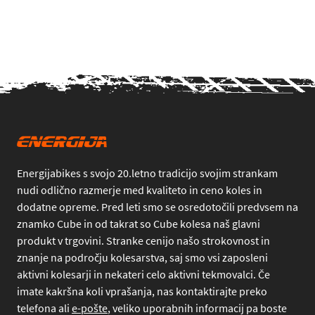
Energijabikes s svojo 20.letno tradicijo svojim strankam
nudi odlično razmerje med kvaliteto in ceno koles in
dodatne opreme. Pred leti smo se osredotočili predvsem na
znamko Cube in od takrat so Cube kolesa naš glavni
produkt v trgovini. Stranke cenijo našo strokovnost in
znanje na področju kolesarstva, saj smo vsi zaposleni
aktivni kolesarji in nekateri celo aktivni tekmovalci. Če
imate kakršna koli vprašanja, nas kontaktirajte preko
telefona
ali
e-pošte
, veliko uporabnih informacij pa boste