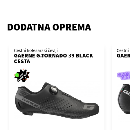
DODATNA OPREMA
Cestni kolesarski čevlji
Cestni 
GAERNE G.TORNADO 39 BLACK
GAER
CESTA