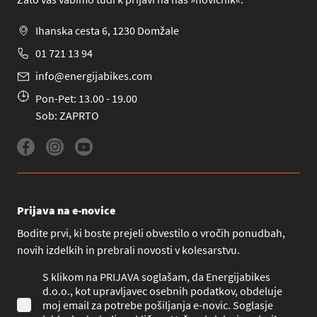
Ihanska cesta 6, 1230 Domžale
01 721 13 94
info@energijabikes.com
Pon-Pet: 13.00 - 19.00
Sob: ZAPRTO
Prijava na e-novice
Bodite prvi, ki boste prejeli obvestilo o vročih ponudbah,
novih izdelkih in prebrali novosti v kolesarstvu.
S klikom na PRIJAVA soglašam, da Energijabikes
d.o.o., kot upravljavec osebnih podatkov, obdeluje
moj email za potrebe pošiljanja e-novic. Soglasje