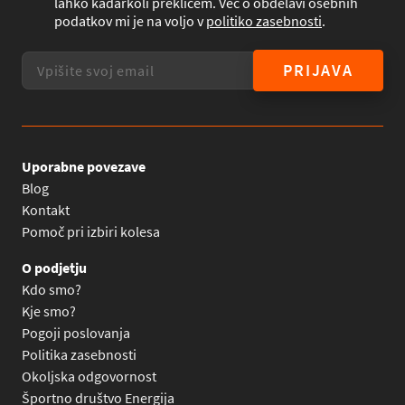
lahko kadarkoli prekličem. Več o obdelavi osebnih
podatkov mi je na voljo v
politiko zasebnosti
.
PRIJAVA
Uporabne povezave
Blog
Kontakt
Pomoč pri izbiri kolesa
O podjetju
Kdo smo?
Kje smo?
Pogoji poslovanja
Politika zasebnosti
Okoljska odgovornost
Športno društvo Energija