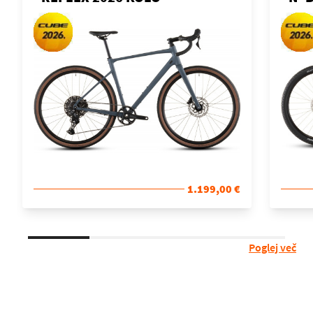
1.199,00 €
Poglej več