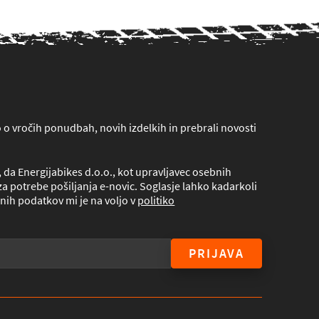
lo o vročih ponudbah, novih izdelkih in prebrali novosti
da Energijabikes d.o.o., kot upravljavec osebnih
a potrebe pošiljanja e-novic. Soglasje lahko kadarkoli
nih podatkov mi je na voljo v
politiko
PRIJAVA