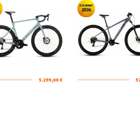
5.299,00 €
5