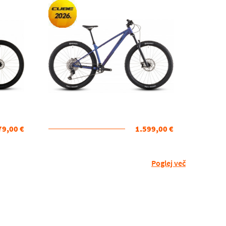
79,00 €
1.599,00 €
Poglej več