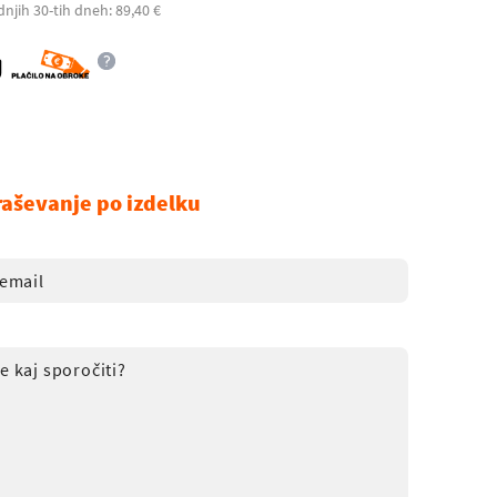
dnjih 30-tih dneh: 89,40 €
raševanje po izdelku