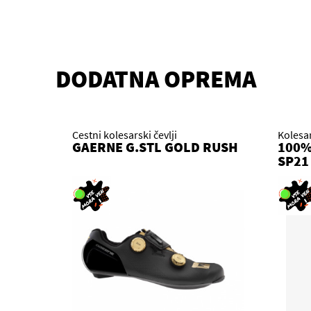
DODATNA OPREMA
Cestni kolesarski čevlji
Kolesa
GAERNE G.STL GOLD RUSH
100%
SP21