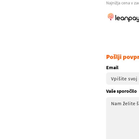
Najnižja cena v za
Pošlji povp
Email
Vaše sporočilo