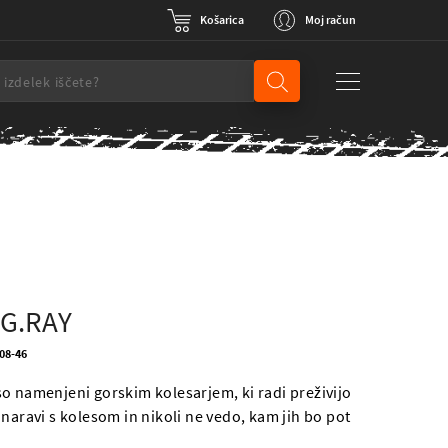
Košarica
Moj račun
G.RAY
008-46
o namenjeni gorskim kolesarjem, ki radi preživijo
naravi s kolesom in nikoli ne vedo, kam jih bo pot