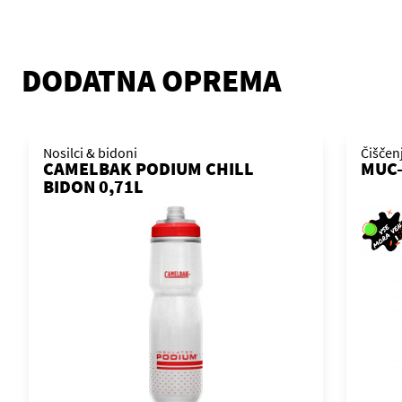
DODATNA OPREMA
Nosilci & bidoni
Čiščen
CAMELBAK PODIUM CHILL
MUC-
BIDON 0,71L