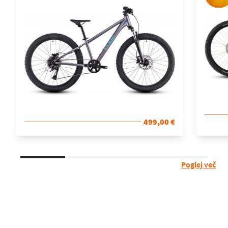
499,00 €
Poglej več