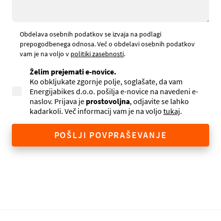
Obdelava osebnih podatkov se izvaja na podlagi
prepogodbenega odnosa. Več o obdelavi osebnih podatkov
vam je na voljo v
politiki zasebnosti
.
Želim prejemati e-novice.
Ko obkljukate zgornje polje, soglašate, da vam
Energijabikes d.o.o. pošilja e-novice na navedeni e-
naslov. Prijava je
prostovoljna
, odjavite se lahko
kadarkoli. Več informacij vam je na voljo
tukaj
.
POŠLJI POVPRAŠEVANJE