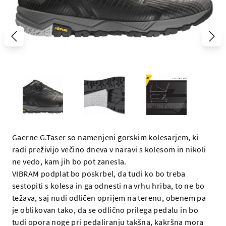
Gaerne G.Taser so namenjeni gorskim kolesarjem, ki
radi preživijo večino dneva v naravi s kolesom in nikoli
ne vedo, kam jih bo pot zanesla.
VIBRAM podplat bo poskrbel, da tudi ko bo treba
sestopiti s kolesa in ga odnesti na vrhu hriba, to ne bo
težava, saj nudi odličen oprijem na terenu, obenem pa
je oblikovan tako, da se odlično prilega pedalu in bo
tudi opora noge pri pedaliranju takšna, kakršna mora