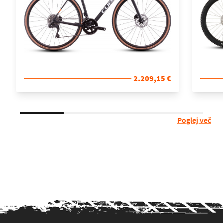
2.209,15 €
Poglej več