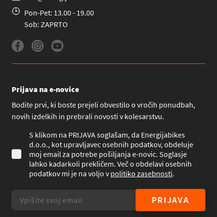
Pon-Pet: 13.00 - 19.00
Sob: ZAPRTO
Prijava na e-novice
Bodite prvi, ki boste prejeli obvestilo o vročih ponudbah,
novih izdelkih in prebrali novosti v kolesarstvu.
S klikom na PRIJAVA soglašam, da Energijabikes
d.o.o., kot upravljavec osebnih podatkov, obdeluje
moj email za potrebe pošiljanja e-novic. Soglasje
lahko kadarkoli prekličem. Več o obdelavi osebnih
podatkov mi je na voljo v
politiko zasebnosti
.
PRIJAVA