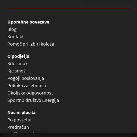
Uporabne povezave
Blog
Kontakt
Pomoč pri izbiri kolesa
O podjetju
Kdo smo?
Kje smo?
Pogoji poslovanja
Politika zasebnosti
Okoljska odgovornost
Športno društvo Energija
Načini plačila
Po povzetju
Predračun
Plačilne kartice