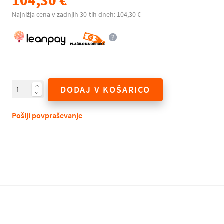
104,30 €
Najnižja cena v zadnjih 30-tih dneh: 104,30 €
DODAJ V KOŠARICO
Pošlji povpraševanje