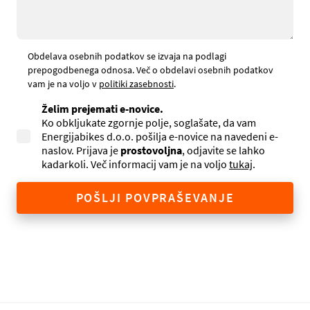
Obdelava osebnih podatkov se izvaja na podlagi
prepogodbenega odnosa. Več o obdelavi osebnih podatkov
vam je na voljo v
politiki zasebnosti
.
Želim prejemati e-novice.
Ko obkljukate zgornje polje, soglašate, da vam
Energijabikes d.o.o. pošilja e-novice na navedeni e-
naslov. Prijava je
prostovoljna
, odjavite se lahko
kadarkoli. Več informacij vam je na voljo
tukaj
.
POŠLJI POVPRAŠEVANJE