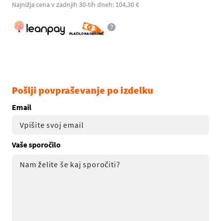
Najnižja cena v zadnjih 30-tih dneh: 104,30 €
Pošlji povpraševanje po izdelku
Email
Vaše sporočilo