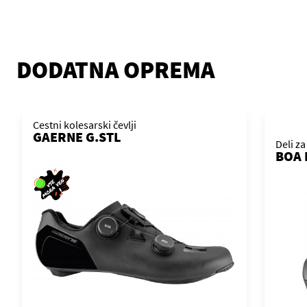
DODATNA OPREMA
Cestni kolesarski čevlji
GAERNE G.STL
Deli za
BOA 