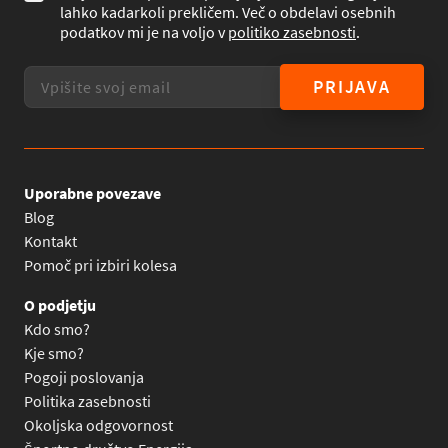
lahko kadarkoli prekličem. Več o obdelavi osebnih
podatkov mi je na voljo v
politiko zasebnosti
.
PRIJAVA
Uporabne povezave
Blog
Kontakt
Pomoč pri izbiri kolesa
O podjetju
Kdo smo?
Kje smo?
Pogoji poslovanja
Politika zasebnosti
Okoljska odgovornost