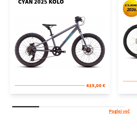
´CYAN 2025 KOLO
419,00 €
Poglej več