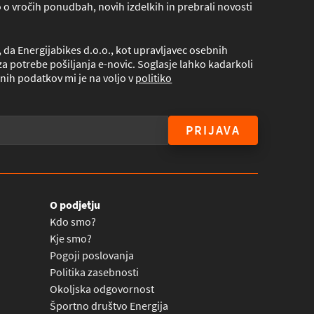
lo o vročih ponudbah, novih izdelkih in prebrali novosti
da Energijabikes d.o.o., kot upravljavec osebnih
a potrebe pošiljanja e-novic. Soglasje lahko kadarkoli
nih podatkov mi je na voljo v
politiko
PRIJAVA
O podjetju
Kdo smo?
Kje smo?
Pogoji poslovanja
Politika zasebnosti
Okoljska odgovornost
Športno društvo Energija