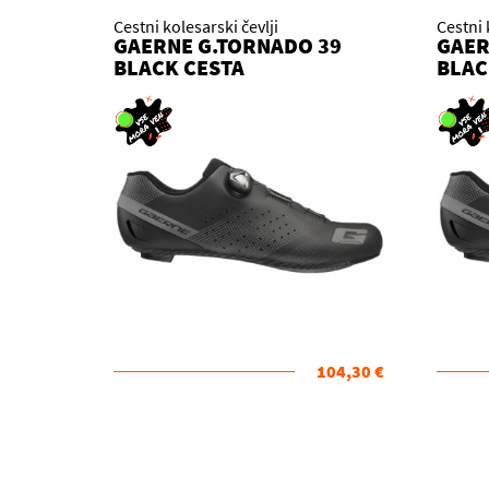
Cestni kolesarski čevlji
Cestni 
GAERNE G.TORNADO 39
GAER
BLACK CESTA
BLAC
104,30 €