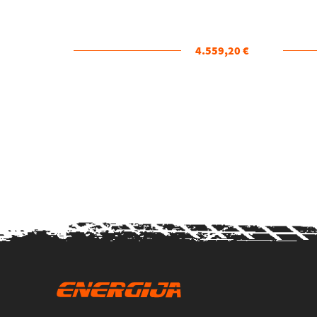
4.559,20 €