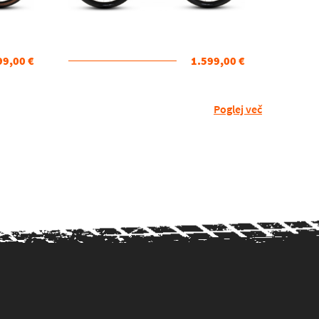
99,00 €
1.599,00 €
Poglej več