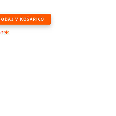
DODAJ V KOŠARICO
evanje