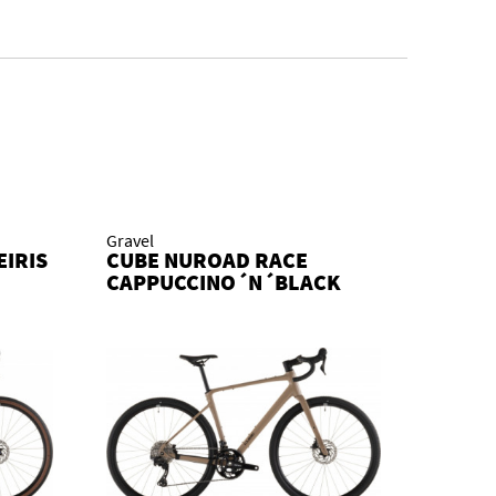
Gravel
EIRIS
CUBE NUROAD RACE
CAPPUCCINO´N´BLACK
2026 KOLO