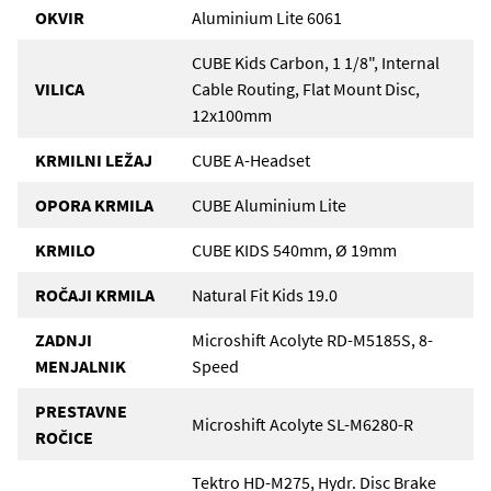
OKVIR
Aluminium Lite 6061
CUBE Kids Carbon, 1 1/8", Internal
VILICA
Cable Routing, Flat Mount Disc,
12x100mm
KRMILNI LEŽAJ
CUBE A-Headset
OPORA KRMILA
CUBE Aluminium Lite
KRMILO
CUBE KIDS 540mm, Ø 19mm
ROČAJI KRMILA
Natural Fit Kids 19.0
ZADNJI
Microshift Acolyte RD-M5185S, 8-
MENJALNIK
Speed
PRESTAVNE
Microshift Acolyte SL-M6280-R
ROČICE
Tektro HD-M275, Hydr. Disc Brake