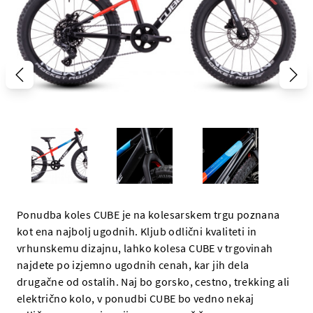
Ponudba koles CUBE je na kolesarskem trgu poznana
kot ena najbolj ugodnih. Kljub odlični kvaliteti in
vrhunskemu dizajnu, lahko kolesa CUBE v trgovinah
najdete po izjemno ugodnih cenah, kar jih dela
drugačne od ostalih. Naj bo gorsko, cestno, trekking ali
električno kolo, v ponudbi CUBE bo vedno nekaj