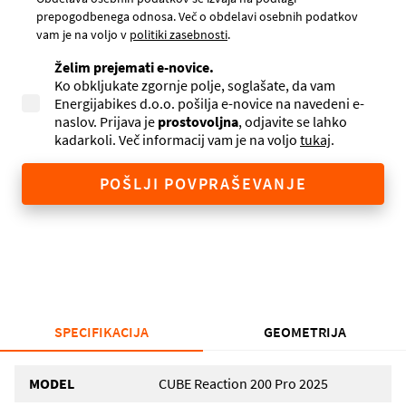
prepogodbenega odnosa. Več o obdelavi osebnih podatkov
vam je na voljo v
politiki zasebnosti
.
Želim prejemati e-novice.
Ko obkljukate zgornje polje, soglašate, da vam
Energijabikes d.o.o. pošilja e-novice na navedeni e-
naslov. Prijava je
prostovoljna
, odjavite se lahko
kadarkoli. Več informacij vam je na voljo
tukaj
.
POŠLJI POVPRAŠEVANJE
SPECIFIKACIJA
GEOMETRIJA
MODEL
CUBE Reaction 200 Pro 2025