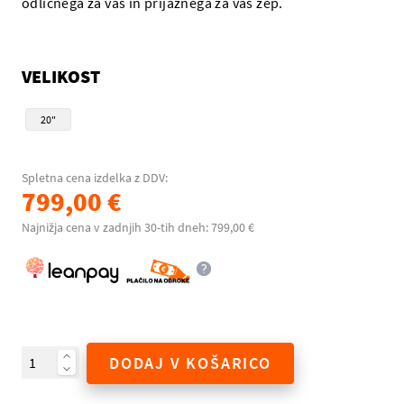
odličnega za vas in prijaznega za vaš žep.
VELIKOST
20"
Spletna cena izdelka z DDV:
799,00 €
Najnižja cena v zadnjih 30-tih dneh: 799,00 €
DODAJ V KOŠARICO