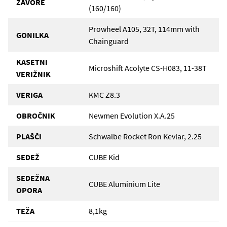
ZAVORE
(160/160)
Prowheel A105, 32T, 114mm with
GONILKA
Chainguard
KASETNI
Microshift Acolyte CS-H083, 11-38T
VERIŽNIK
VERIGA
KMC Z8.3
OBROČNIK
Newmen Evolution X.A.25
PLAŠČI
Schwalbe Rocket Ron Kevlar, 2.25
SEDEŽ
CUBE Kid
SEDEŽNA
CUBE Aluminium Lite
OPORA
TEŽA
8,1kg