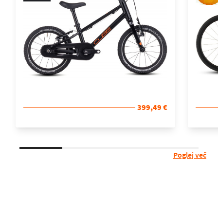
399,49 €
Poglej več