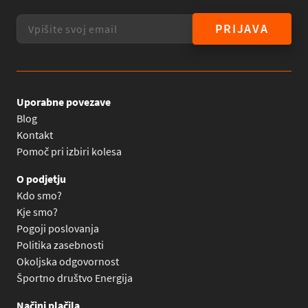
PRIJAVA
Uporabne povezave
Blog
Kontakt
Pomoč pri izbiri kolesa
O podjetju
Kdo smo?
Kje smo?
Pogoji poslovanja
Politika zasebnosti
Okoljska odgovornost
Športno društvo Energija
Načini plačila