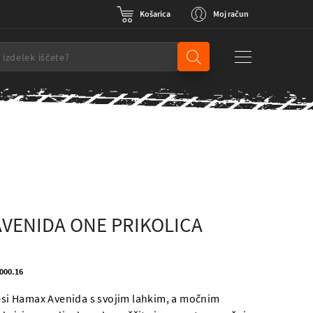
Košarica
Moj račun
VENIDA ONE PRIKOLICA
K
4000.16
lesi Hamax Avenida s svojim lahkim, a močnim