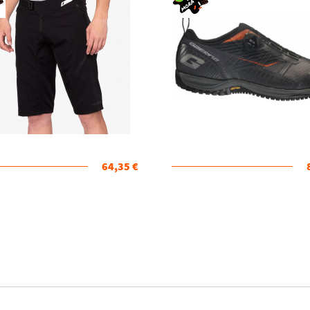
64,35 €