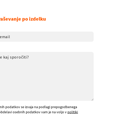
raševanje po izdelku
nih podatkov se izvaja na podlagi prepogodbenega
obdelavi osebnih podatkov vam je na voljo v
politiki