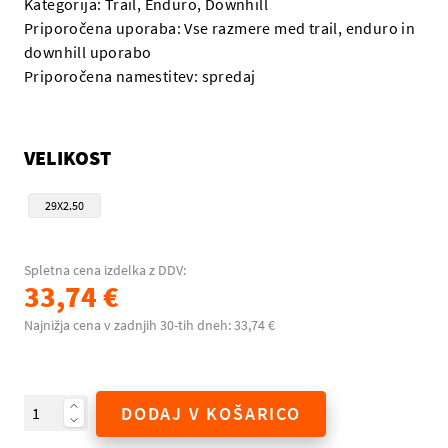
Kategorija: Trail, Enduro, Downhill
Priporočena uporaba: Vse razmere med trail, enduro in
downhill uporabo
Priporočena namestitev: spredaj
VELIKOST
29X2.50
Spletna cena izdelka z DDV:
33,74 €
Najnižja cena v zadnjih 30-tih dneh: 33,74 €
DODAJ V KOŠARICO