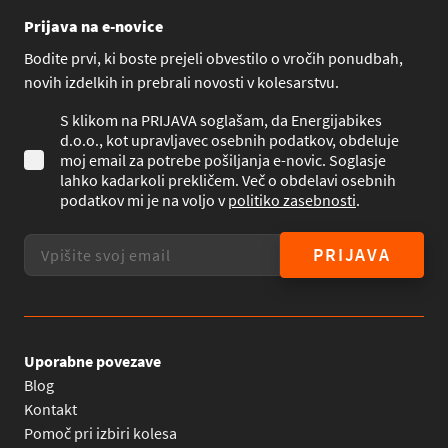
Prijava na e-novice
Bodite prvi, ki boste prejeli obvestilo o vročih ponudbah,
novih izdelkih in prebrali novosti v kolesarstvu.
S klikom na PRIJAVA soglašam, da Energijabikes
d.o.o., kot upravljavec osebnih podatkov, obdeluje
moj email za potrebe pošiljanja e-novic. Soglasje
lahko kadarkoli prekličem. Več o obdelavi osebnih
podatkov mi je na voljo v
politiko zasebnosti
.
PRIJAVA
Uporabne povezave
Blog
Kontakt
Pomoč pri izbiri kolesa