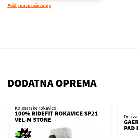
Pošlji povpraševanje
DODATNA OPREMA
Kolesarske rokavice
100% RIDEFIT ROKAVICE SP21
Deli za
VEL-M STONE
GAER
PAD 