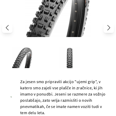
Za jesen smo pripravili akcijo "ujemi grip", v
katero smo zajeli vse plašče in zračnice, ki jih
imamo v ponudbi. Jeseni se razmere za vožnjo
poslabšajo, zato velja razmisliti o novih
pnevmatikah, če se imate namen voziti tudi v
tem delu leta.