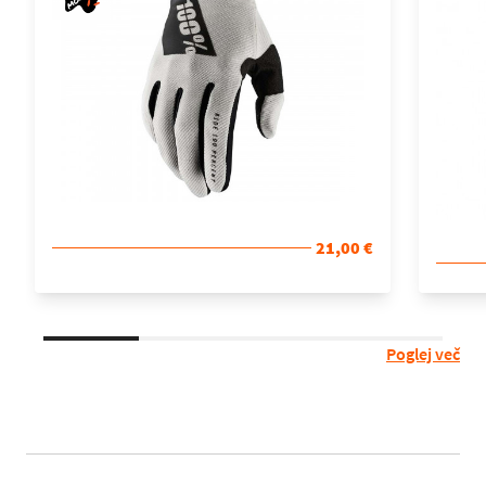
21,00 €
Poglej več