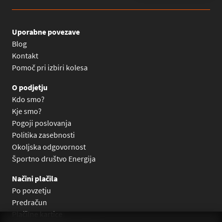
Uporabne povezave
Blog
Kontakt
Pomoč pri izbiri kolesa
O podjetju
Kdo smo?
Kje smo?
Pogoji poslovanja
Politika zasebnosti
Okoljska odgovornost
Športno društvo Energija
Načini plačila
Po povzetju
Predračun
Plačilne kartice