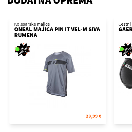
DODATNA OPREMA
Kolesarske majice
Cestni 
ONEAL MAJICA PIN IT VEL-M SIVA
GAER
RUMENA
23,99 €