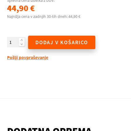
Spletna cena izdelka z DDV:
44,90 €
Najnižja cena v zadnjih 30-tih dneh: 44,90 €
DODAJ V KOŠARICO
Pošlji povpraševanje