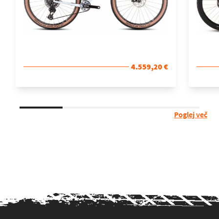
4.559,20 €
Poglej več