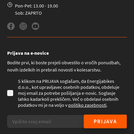
Pon-Pet: 13.00 - 19.00
Sob: ZAPRTO
Prijava na e-novice
Bodite prvi, ki boste prejeli obvestilo o vročih ponudbah,
novih izdelkih in prebrali novosti v kolesarstvu.
S klikom na PRIJAVA soglašam, da Energijabikes
d.o.o., kot upravljavec osebnih podatkov, obdeluje
moj email za potrebe pošiljanja e-novic. Soglasje
lahko kadarkoli prekličem. Več o obdelavi osebnih
podatkov mi je na voljo v
politiko zasebnosti
.
PRIJAVA