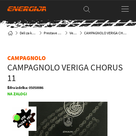
Deli za kolesa
Prestave & deli
Verige
CAMPAGNOLO VERIGA CHORUS 11
CAMPAGNOLO
CAMPAGNOLO VERIGA CHORUS
11
Šifra izdelka: 05050086
NA ZALOGI